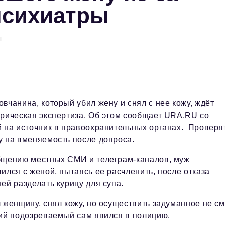
психиатры
ы
вчанина, который убил жену и снял с нее кожу, ждёт
рическая экспертиза. Об этом сообщает URA.RU со
 на источник в правоохранительных органах. Проверя
 на вменяемость после допроса.
бщению местных СМИ и телеграм-каналов, муж
ился с женой, пытаясь ее расчленить, после отказа
ей разделать курицу для супа.
 женщину, снял кожу, но осуществить задуманное не см
ий подозреваемый сам явился в полицию.