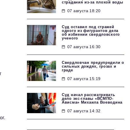
страдания из-за плохой воды
07 августа 18:20
Суд оставил под стражей
одного из фигурантов дела
об избиении свердловского
ученого
07 августа 16:30
Свердловчан предупредили о
сильных дождях, грозах и
граде
т
07 августа 15:19
Суд начал рассматривать
дело экс-главы «ВСМПО-
Ависма» Михаила Воеводина
07 августа 14:32
ог.