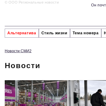
© ООО Региональные новости
Он почт
Альтернатива
Стиль жизни
Тема номера
Новости СМИ2
Новости