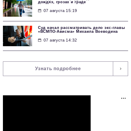
дождях, грозах и граде
07 августа 15:19
Суд начал рассматривать дело экс-главы
«ВСМПО-Ависма» Михаила Воеводина
07 августа 14:32
Узнать подробнее