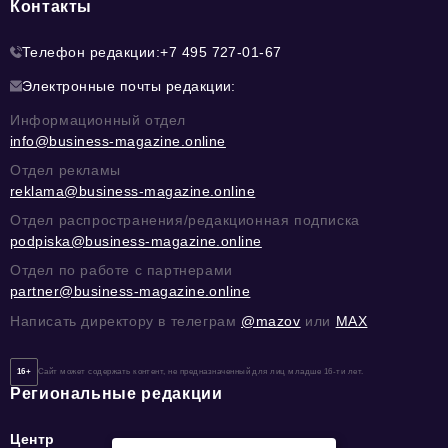
Контакты
Телефон редакции:
+7 495 727-01-67
Электронные почты редакции:
Информационный отдел
info@business-magazine.online
Отдел рекламы
reklama@business-magazine.online
Отдел распространения/редакционная подписка
podpiska@business-magazine.online
Отдел по работе с партнерами
partner@business-magazine.online
Написать директору в телеграм
@mazov
или
MAX
16+
Сайт может содержать контент, не предназначенный для лиц младше 16-ти лет.
Региональные редакции
Центр