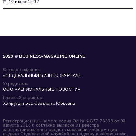
10 июля 19:17
2023 © BUSINESS-MAGAZINE.ONLINE
Сетевое издание
«ФЕДЕРАЛЬНЫЙ БИЗНЕС ЖУРНАЛ»
Учредитель
ООО «РЕГИОНАЛЬНЫЕ НОВОСТИ»
Главный редактор
Хайрутдинова Светлана Юрьевна
Регистрационный номер: серия Эл № ФС77-73398 от 03
августа 2018 г. согласно выписке из реестра
зарегистрированных средств массовой информации
выдана Федеральной службой по надзору в сфере связи,