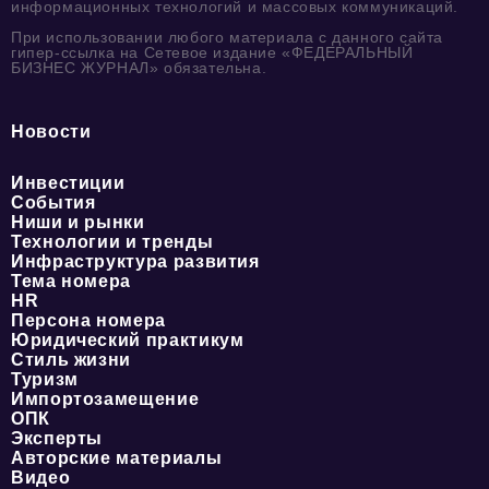
информационных технологий и массовых коммуникаций.
При использовании любого материала с данного сайта
гипер-ссылка на Сетевое издание «ФЕДЕРАЛЬНЫЙ
БИЗНЕС ЖУРНАЛ» обязательна.
Новости
Инвестиции
События
Ниши и рынки
Технологии и тренды
Инфраструктура развития
Тема номера
HR
Персона номера
Юридический практикум
Стиль жизни
Туризм
Импортозамещение
ОПК
Эксперты
Авторские материалы
Видео