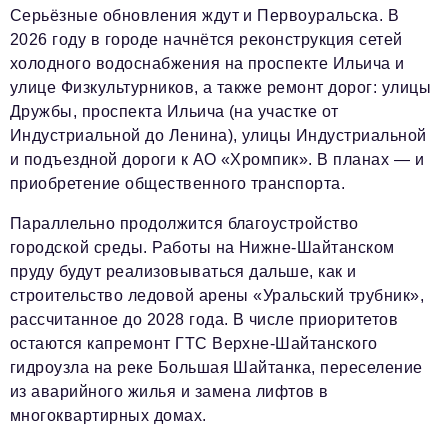
Серьёзные обновления ждут и Первоуральска. В
2026 году в городе начнётся реконструкция сетей
холодного водоснабжения на проспекте Ильича и
улице Физкультурников, а также ремонт дорог: улицы
Дружбы, проспекта Ильича (на участке от
Индустриальной до Ленина), улицы Индустриальной
и подъездной дороги к АО «Хромпик». В планах — и
приобретение общественного транспорта.
Параллельно продолжится благоустройство
городской среды. Работы на Нижне-Шайтанском
пруду будут реализовываться дальше, как и
строительство ледовой арены «Уральский трубник»,
рассчитанное до 2028 года. В числе приоритетов
остаются капремонт ГТС Верхне-Шайтанского
гидроузла на реке Большая Шайтанка, переселение
из аварийного жилья и замена лифтов в
многоквартирных домах.