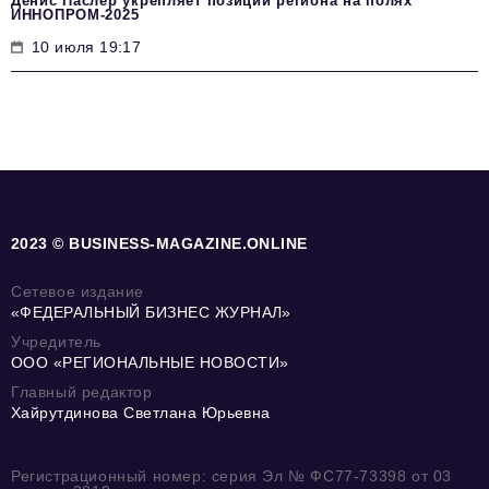
Денис Паслер укрепляет позиции региона на полях
ИННОПРОМ-2025
10 июля 19:17
2023 © BUSINESS-MAGAZINE.ONLINE
Сетевое издание
«ФЕДЕРАЛЬНЫЙ БИЗНЕС ЖУРНАЛ»
Учредитель
ООО «РЕГИОНАЛЬНЫЕ НОВОСТИ»
Главный редактор
Хайрутдинова Светлана Юрьевна
Регистрационный номер: серия Эл № ФС77-73398 от 03