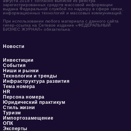
августа 2018 г. согласно выписке из реестра
зарегистрированных средств массовой информации
выдана Федеральной службой по надзору в сфере связи,
информационных технологий и массовых коммуникаций.
При использовании любого материала с данного сайта
гипер-ссылка на Сетевое издание «ФЕДЕРАЛЬНЫЙ
БИЗНЕС ЖУРНАЛ» обязательна.
Новости
Инвестиции
События
Ниши и рынки
Технологии и тренды
Инфраструктура развития
Тема номера
HR
Персона номера
Юридический практикум
Стиль жизни
Туризм
Импортозамещение
ОПК
Эксперты