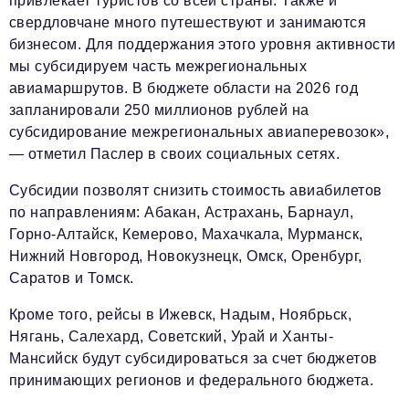
привлекает туристов со всей страны. Также и
свердловчане много путешествуют и занимаются
бизнесом. Для поддержания этого уровня активности
мы субсидируем часть межрегиональных
авиамаршрутов. В бюджете области на 2026 год
запланировали 250 миллионов рублей на
субсидирование межрегиональных авиаперевозок»,
— отметил Паслер в своих социальных сетях.
Субсидии позволят снизить стоимость авиабилетов
по направлениям: Абакан, Астрахань, Барнаул,
Горно-Алтайск, Кемерово, Махачкала, Мурманск,
Нижний Новгород, Новокузнецк, Омск, Оренбург,
Саратов и Томск.
Кроме того, рейсы в Ижевск, Надым, Ноябрьск,
Нягань, Салехард, Советский, Урай и Ханты-
Мансийск будут субсидироваться за счет бюджетов
принимающих регионов и федерального бюджета.