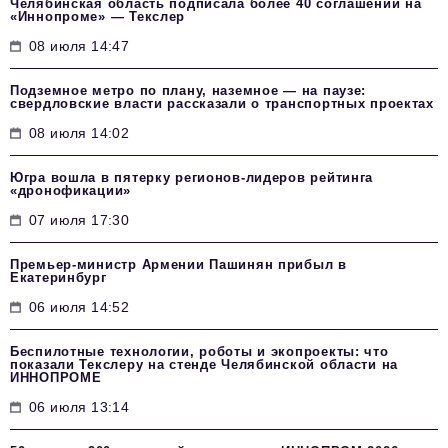
Челябинская область подписала более 40 соглашений на
«Иннопроме» — Текслер
08 июля 14:47
Подземное метро по плану, наземное — на паузе:
свердловские власти рассказали о транспортных проектах
08 июля 14:02
Югра вошла в пятерку регионов-лидеров рейтинга
«дронофикации»
07 июля 17:30
Премьер-министр Армении Пашинян прибыл в
Екатеринбург
06 июля 14:52
Беспилотные технологии, роботы и экопроекты: что
показали Текслеру на стенде Челябинской области на
ИННОПРОМЕ
06 июля 13:14