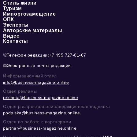
Стиль жизни
Туризм
Импортозамещение
ОПК
Эксперты
Авторские материалы
Видео
Контакты
Телефон редакции:
+7 495 727-01-67
Электронные почты редакции:
Информационный отдел
info@business-magazine.online
Отдел рекламы
reklama@business-magazine.online
Отдел распространения/редакционная подписка
podpiska@business-magazine.online
Отдел по работе с партнерами
partner@business-magazine.online