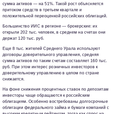
сумма активов — на 51%. Такой рост объясняется
притоком средств в третьем квартале и
положительной переоценкой российских облигаций.
Большинство ИИС в регионе — брокерские: их
открыли 202 тыс. человек, в среднем на счетах они
держат 120 тыс. руб.
Еще 8 тыс. жителей Среднего Урала используют
договоры доверительного управления, средняя
сумма активов по таким счетам составляет 160 тыс.
руб. При этом интерес розничных инвесторов к
доверительному управлению в целом по стране
снижается.
На фоне снижения процентных ставок по депозитам
инвесторы чаще обращаются к российским
облигациям. Особенно востребованы долгосрочные
облигации федерального займа и бумаги компаний с
высоким кредитным рейтингом, тогда как спрос на