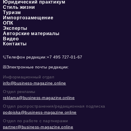
Юридический практикум
Стиль жизни
Туризм
Импортозамещение
ОПК
Эксперты
Авторские материалы
Видео
Контакты
Телефон редакции:
+7 495 727-01-67
Электронные почты редакции:
Информационный отдел
info@business-magazine.online
Отдел рекламы
reklama@business-magazine.online
Отдел распространения/редакционная подписка
podpiska@business-magazine.online
Отдел по работе с партнерами
partner@business-magazine.online