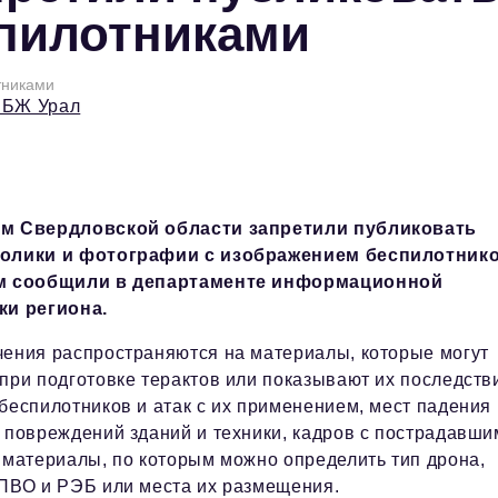
спилотниками
тниками
 БЖ Урал
м Свердловской области запретили публиковать
олики и фотографии с изображением беспилотнико
м сообщили в департаменте информационной
ки региона.
ения распространяются на материалы, которые могут
при подготовке терактов или показывают их последств
беспилотников и атак с их применением, мест падения
 повреждений зданий и техники, кадров с пострадавши
 материалы, по которым можно определить тип дрона,
ПВО и РЭБ или места их размещения.