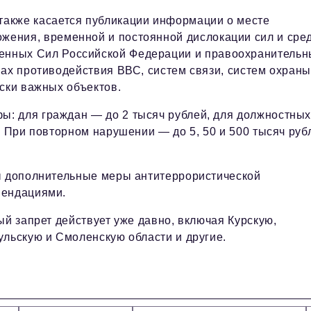
также касается публикации информации о месте
жения, временной и постоянной дислокации сил и сре
енных Сил Российской Федерации и правоохранительн
вах противодействия ВВС, систем связи, систем охран
ски важных объектов.
: для граждан — до 2 тысяч рублей, для должностны
. При повторном нарушении — до 5, 50 и 500 тысяч руб
ны дополнительные меры антитеррористической
мендациями.
ый запрет действует уже давно, включая Курскую,
ульскую и Смоленскую области и другие.