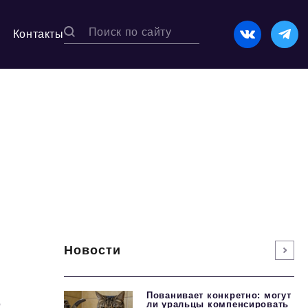
Контакты
Новости
ь
Пованивает конкретно: могут
ли уральцы компенсировать