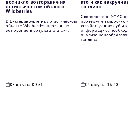
возникло возгорание на
кто и как накручив
логистическом объекте
топливо
Wildberries
Свердловское УФАС о
В Екатеринбурге на логистическом
проверку и запросило 
объекте Wildberries произошло
хозяйствующих субъек
возгорание в результате атаки.
информацию, необход
анализа ценообразова
топливо.
07 августа 09:51
04 августа 15:40