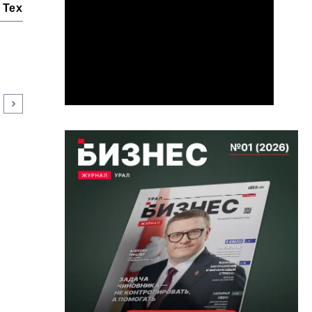
Технологии и тренды
Ниши и рынки
Цитаты