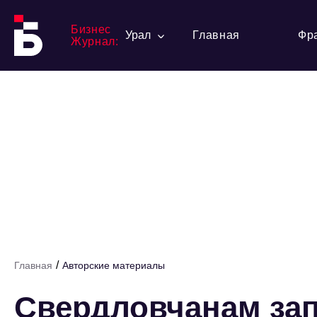
Бизнес
Урал
Главная
Фр
Журнал:
/
Главная
Авторские материалы
Свердловчанам зап