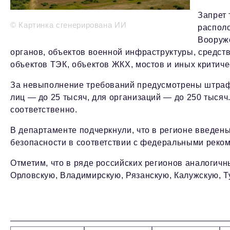
Запрет 
© Картинка сгенерирована ИИ
располо
Вооруж
органов, объектов военной инфраструктуры, средст
объектов ТЭК, объектов ЖКХ, мостов и иных критиче
За невыполнение требований предусмотрены штрафы
лиц — до 25 тысяч, для организаций — до 250 тысяч
соответственно.
В департаменте подчеркнули, что в регионе введе
безопасности в соответствии с федеральными реко
Отметим, что в ряде российских регионов аналогичн
Орловскую, Владимирскую, Рязанскую, Калужскую, Т