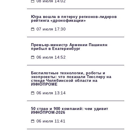
08 июля 14:02
Югра вошла в пятерку регионов-лидеров
рейтинга «дронофикации»
07 июля 17:30
Премьер-министр Армении Пашинян
прибыл в Екатеринбург
06 июля 14:52
Беспилотные технологии, роботы и
экопроекты: что показали Текслеру на
стенде Челябинской области на
ИННОПРОМЕ
06 июля 13:14
50 стран и 900 компаний: чем удивит
ИННОПРОМ‑2026
06 июля 11:41