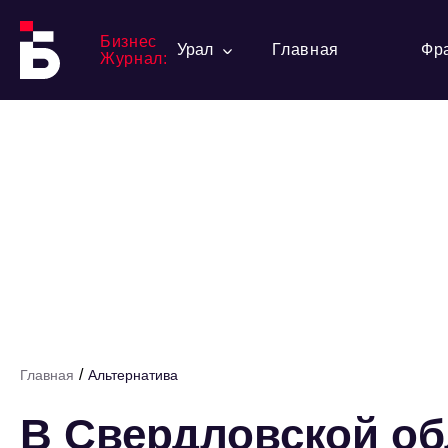
Бизнес
Урал
Главная
Фр
Журнал:
/
Главная
Альтернатива
В Свердловской обл