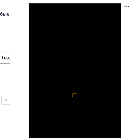
юбые
Технологии и тренды
Ниши и рынки
Цитаты