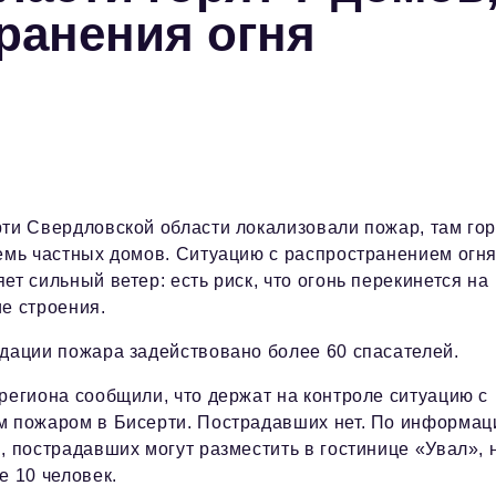
ранения огня
ти Свердловской области локализовали пожар, там гор
емь частных домов. Ситуацию с распространением огн
ет сильный ветер: есть риск, что огонь перекинется на
е строения.
дации пожара задействовано более 60 спасателей.
региона сообщили, что держат на контроле ситуацию с
м пожаром в Бисерти. Пострадавших нет. По информац
, пострадавших могут разместить в гостинице «Увал», 
е 10 человек.