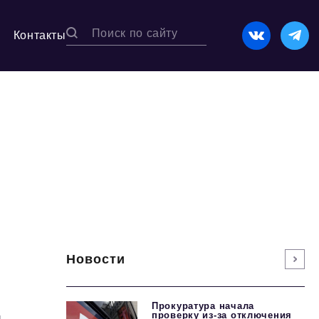
Контакты
Новости
,
Прокуратура начала
проверку из-за отключения