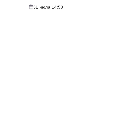
31 июля 14:59