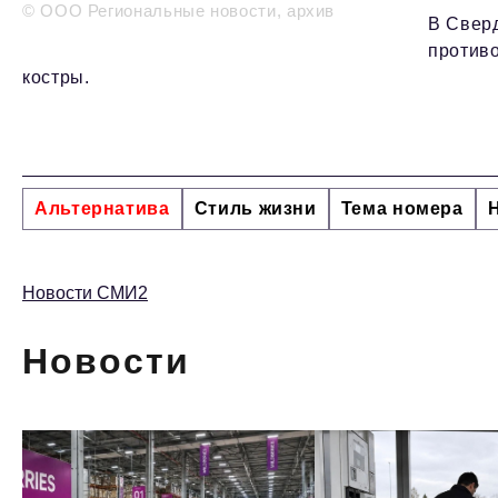
© ООО Региональные новости, архив
В Сверд
против
костры.
Альтернатива
Стиль жизни
Тема номера
Новости СМИ2
Новости