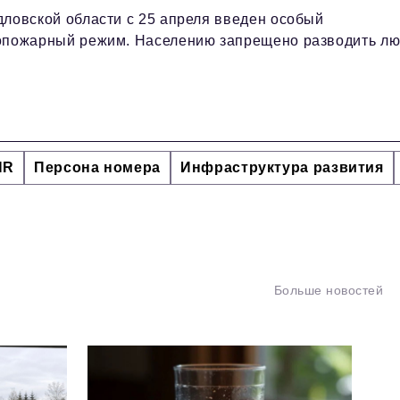
ловской области с 25 апреля введен особый
опожарный режим. Населению запрещено разводить л
HR
Персона номера
Инфраструктура развития
Больше новостей