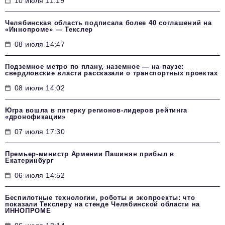
10 июля 11:19
Челябинская область подписала более 40 соглашений на
«Иннопроме» — Текслер
08 июля 14:47
Подземное метро по плану, наземное — на паузе:
свердловские власти рассказали о транспортных проектах
08 июля 14:02
Югра вошла в пятерку регионов-лидеров рейтинга
«дронофикации»
07 июля 17:30
Премьер-министр Армении Пашинян прибыл в
Екатеринбург
06 июля 14:52
Беспилотные технологии, роботы и экопроекты: что
показали Текслеру на стенде Челябинской области на
ИННОПРОМЕ