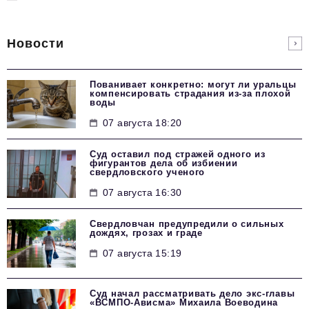
Новости
Пованивает конкретно: могут ли уральцы
компенсировать страдания из-за плохой
воды
07 августа 18:20
Суд оставил под стражей одного из
фигурантов дела об избиении
свердловского ученого
07 августа 16:30
Свердловчан предупредили о сильных
дождях, грозах и граде
07 августа 15:19
Суд начал рассматривать дело экс-главы
«ВСМПО-Ависма» Михаила Воеводина