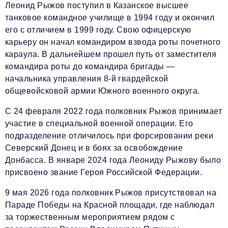
Леонид Рыжов поступил в Казанское высшее
танковое командное училище в 1994 году и окончил
его с отличием в 1999 году. Свою офицерскую
карьеру он начал командиром взвода роты почетного
караула. В дальнейшем прошел путь от заместителя
командира роты до командира бригады —
начальника управления 8-й гвардейской
общевойсковой армии Южного военного округа.
С 24 февраля 2022 года полковник Рыжов принимает
участие в специальной военной операции. Его
подразделение отличилось при форсировании реки
Северский Донец и в боях за освобождение
Донбасса. В январе 2024 года Леониду Рыжову было
присвоено звание Героя Российской Федерации.
9 мая 2026 года полковник Рыжов присутствовал на
Параде Победы на Красной площади, где наблюдал
за торжественным мероприятием рядом с