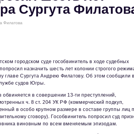
эра Сургута Филатов
та Филатова
тском городском суде гособвинитель в ходе судебных
попросил назначить шесть лет колонии строгого режим
у главе Сургута Андрею Филатову. Об этом сообщили 
лужбе судов Югры.
 обвиняется в совершении 13-ти преступлений,
отренных ч. 8 ст. 204 УК РФ (коммерческий подкуп,
нный в особо крупном размере в составе группы лиц 
ительному сговору). Гособвинитель попросил суд приз
новника виновным по всем вменяемым эпизодам.