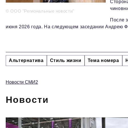
Сторон
чиновни
© ООО "Региональные новости"
После з
июня 2026 года. На следующем заседании Андрею Ф
Альтернатива
Стиль жизни
Тема номера
Новости СМИ2
Новости