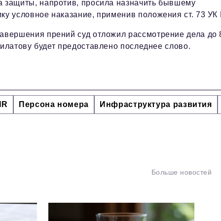
а защиты, напротив, просила назначить бывшему
ку условное наказание, применив положения ст. 73 УК
авершения прений суд отложил рассмотрение дела до 
илатову будет предоставлено последнее слово.
HR
Персона номера
Инфраструктура развития
Больше новостей