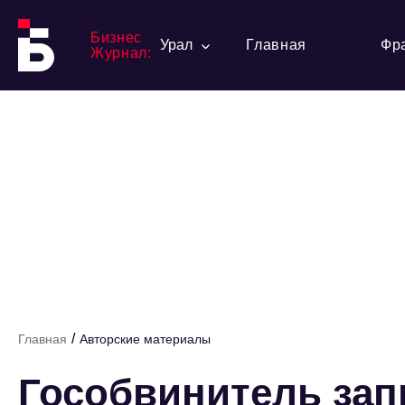
Бизнес
Урал
Главная
Фр
Журнал:
/
Главная
Авторские материалы
Гособвинитель зап