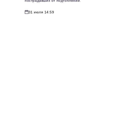
пострадавших от подтоплений.
31 июля 14:59