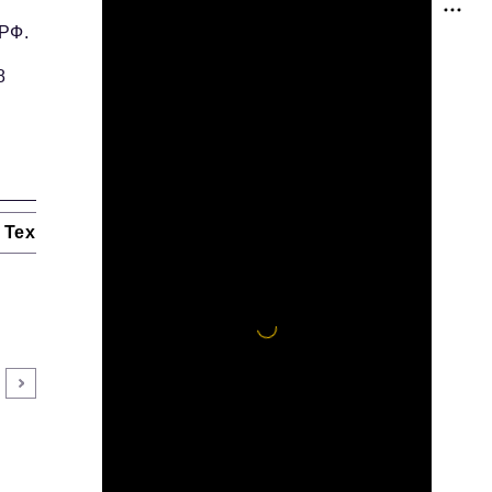
 РФ.
8
Технологии и тренды
Ниши и рынки
Цитаты