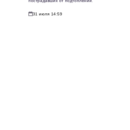
пострадавших от подтоплений.
31 июля 14:59