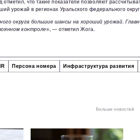
 отметил, что такие показатели позволяют рассчитыва
ший урожай в регионах Уральского федерального округ
ного округа большие шансы на хороший урожай. Глав
тоянном контроле
», — отметил Жога.
HR
Персона номера
Инфраструктура развития
Больше новостей