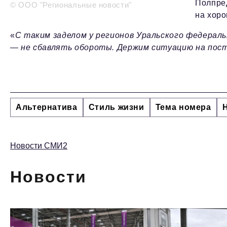
Полпред
© ООО "Региональные новости"
на хоро
«
С таким заделом у регионов Уральского федераль
— не сбавлять обороты. Держим ситуацию на пос
Альтернатива
Стиль жизни
Тема номера
Новости СМИ2
Новости