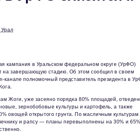
 Урал
ая кампания в Уральском федеральном округе (УрФО)
т на завершающую стадию. Об этом сообщил в своем
m-канале полномочный представитель президента в У
Жога.
вам Жоги, уже засеяно порядка 80% площадей, отведе
новые, зернобобовые культуры и картофель, а также
0% овощей открытого грунта. По масличным культурам
нечнику и рапсу — планы перевыполнены на 30% и 65
ственно.