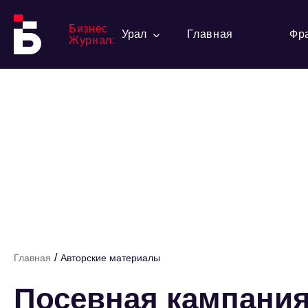
Бизнес
Урал
Главная
Фр
Журнал:
/
Главная
Авторские материалы
Посевная кампания