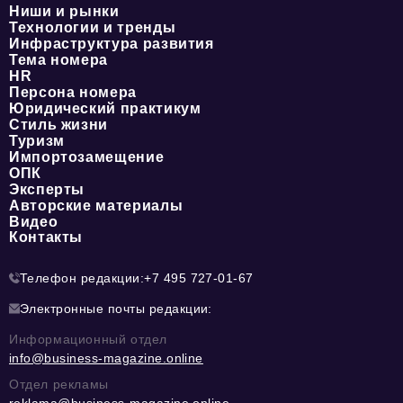
Ниши и рынки
Технологии и тренды
Инфраструктура развития
Тема номера
HR
Персона номера
Юридический практикум
Стиль жизни
Туризм
Импортозамещение
ОПК
Эксперты
Авторские материалы
Видео
Контакты
Телефон редакции:
+7 495 727-01-67
Электронные почты редакции:
Информационный отдел
info@business-magazine.online
Отдел рекламы
reklama@business-magazine.online