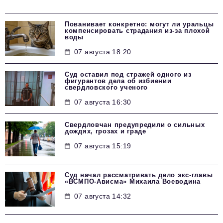
Пованивает конкретно: могут ли уральцы
компенсировать страдания из-за плохой
воды
07 августа 18:20
Суд оставил под стражей одного из
фигурантов дела об избиении
свердловского ученого
07 августа 16:30
Свердловчан предупредили о сильных
дождях, грозах и граде
07 августа 15:19
Суд начал рассматривать дело экс-главы
«ВСМПО-Ависма» Михаила Воеводина
07 августа 14:32