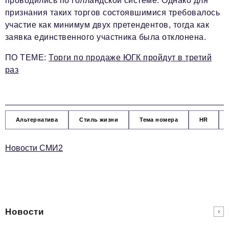
проводились по голландской системе. Однако для
признания таких торгов состоявшимися требовалось
участие как минимум двух претендентов, тогда как
заявка единственного участника была отклонена.
ПО ТЕМЕ
:
Торги по продаже ЮГК пройдут в третий
раз
Альтернатива
Стиль жизни
Тема номера
HR
Новости СМИ2
Новости