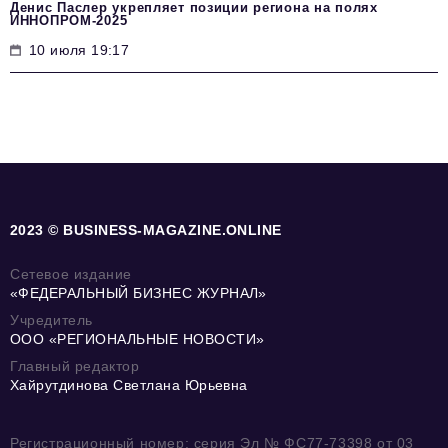
Денис Паслер укрепляет позиции региона на полях
ИННОПРОМ-2025
10 июля 19:17
2023 © BUSINESS-MAGAZINE.ONLINE
Сетевое издание
«ФЕДЕРАЛЬНЫЙ БИЗНЕС ЖУРНАЛ»
Учредитель
ООО «РЕГИОНАЛЬНЫЕ НОВОСТИ»
Главный редактор
Хайрутдинова Светлана Юрьевна
Регистрационный номер: серия Эл № ФС77-73398 от 03