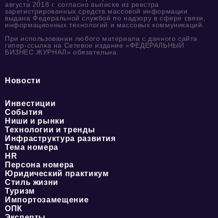
августа 2018 г. согласно выписке из реестра
зарегистрированных средств массовой информации
выдана Федеральной службой по надзору в сфере связи,
информационных технологий и массовых коммуникаций.
При использовании любого материала с данного сайта
гипер-ссылка на Сетевое издание «ФЕДЕРАЛЬНЫЙ
БИЗНЕС ЖУРНАЛ» обязательна.
Новости
Инвестиции
События
Ниши и рынки
Технологии и тренды
Инфраструктура развития
Тема номера
HR
Персона номера
Юридический практикум
Стиль жизни
Туризм
Импортозамещение
ОПК
Эксперты