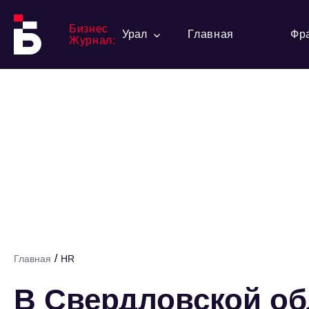
Бизнес
Урал
Главная
Фр
Журнал:
/
Главная
HR
В Свердловской об