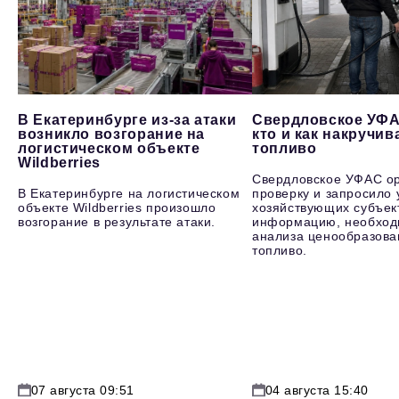
В Екатеринбурге из-за атаки
Свердловское УФА
возникло возгорание на
кто и как накручив
логистическом объекте
топливо
Wildberries
Свердловское УФАС о
В Екатеринбурге на логистическом
проверку и запросило 
объекте Wildberries произошло
хозяйствующих субъек
возгорание в результате атаки.
информацию, необход
анализа ценообразова
топливо.
07 августа 09:51
04 августа 15:40