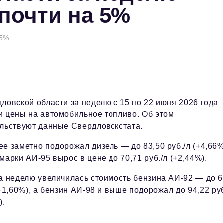
почти на 5%
 5%
ловской области за неделю с 15 по 22 июня 2026 года
 цены на автомобильное топливо. Об этом
льствуют данные Свердловскстата.
е заметно подорожал дизель — до 83,50 руб./л (+4,66%
марки АИ-95 вырос в цене до 70,71 руб./л (+2,44%).
а неделю увеличилась стоимость бензина АИ-92 — до 6
(+1,60%), а бензин АИ-98 и выше подорожал до 94,22 руб
).