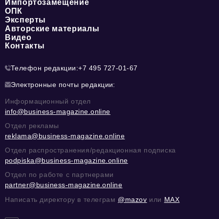
Импортозамещение
ОПК
Эксперты
Авторские материалы
Видео
Контакты
Телефон редакции:
+7 495 727-01-67
Электронные почты редакции:
Информационный отдел
info@business-magazine.online
Отдел рекламы
reklama@business-magazine.online
Отдел распространения/редакционная подписка
podpiska@business-magazine.online
Отдел по работе с партнерами
partner@business-magazine.online
Написать директору в телеграм
@mazov
или
MAX