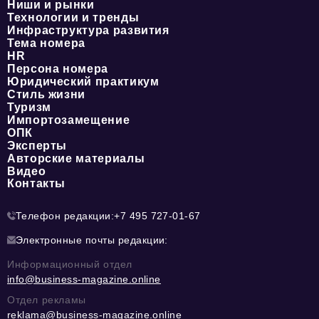
Ниши и рынки
Технологии и тренды
Инфраструктура развития
Тема номера
HR
Персона номера
Юридический практикум
Стиль жизни
Туризм
Импортозамещение
ОПК
Эксперты
Авторские материалы
Видео
Контакты
Телефон редакции:
+7 495 727-01-67
Электронные почты редакции:
Информационный отдел
info@business-magazine.online
Отдел рекламы
reklama@business-magazine.online