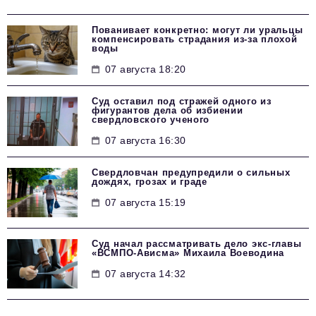
Пованивает конкретно: могут ли уральцы
компенсировать страдания из-за плохой
воды
07 августа 18:20
Суд оставил под стражей одного из
фигурантов дела об избиении
свердловского ученого
07 августа 16:30
Свердловчан предупредили о сильных
дождях, грозах и граде
07 августа 15:19
Суд начал рассматривать дело экс-главы
«ВСМПО-Ависма» Михаила Воеводина
07 августа 14:32