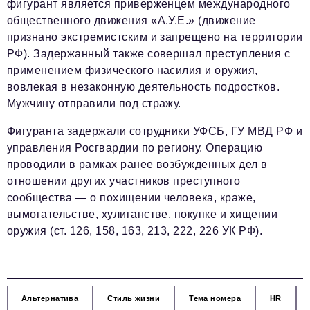
фигурант является приверженцем международного
общественного движения «А.У.Е.» (движение
признано экстремистским и запрещено на территории
РФ). Задержанный также совершал преступления с
применением физического насилия и оружия,
вовлекая в незаконную деятельность подростков.
Мужчину отправили под стражу.
Фигуранта задержали сотрудники УФСБ, ГУ МВД РФ и
управления Росгвардии по региону. Операцию
проводили в рамках ранее возбужденных дел в
отношении других участников преступного
сообщества — о похищении человека, краже,
вымогательстве, хулиганстве, покупке и хищении
оружия (ст. 126, 158, 163, 213, 222, 226 УК РФ).
Альтернатива
Стиль жизни
Тема номера
HR