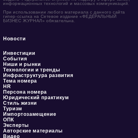
информационных технологий и массовых коммуникаций.
При использовании любого материала с данного сайта
гипер-ссылка на Сетевое издание «ФЕДЕРАЛЬНЫЙ
БИЗНЕС ЖУРНАЛ» обязательна.
Новости
Инвестиции
События
Ниши и рынки
Технологии и тренды
Инфраструктура развития
Тема номера
HR
Персона номера
Юридический практикум
Стиль жизни
Туризм
Импортозамещение
ОПК
Эксперты
Авторские материалы
Видео