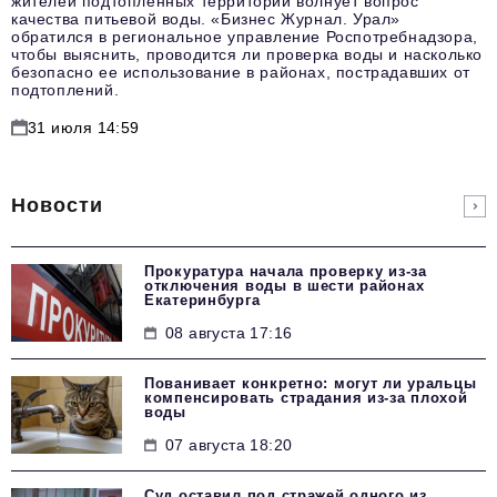
жителей подтопленных территорий волнует вопрос
качества питьевой воды. «Бизнес Журнал. Урал»
обратился в региональное управление Роспотребнадзора,
чтобы выяснить, проводится ли проверка воды и насколько
безопасно ее использование в районах, пострадавших от
подтоплений.
31 июля 14:59
Новости
Прокуратура начала проверку из-за
отключения воды в шести районах
Екатеринбурга
08 августа 17:16
Пованивает конкретно: могут ли уральцы
компенсировать страдания из-за плохой
воды
07 августа 18:20
Суд оставил под стражей одного из