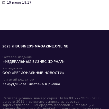
10 июля 19:17
2023 © BUSINESS-MAGAZINE.ONLINE
Сетевое издание
«ФЕДЕРАЛЬНЫЙ БИЗНЕС ЖУРНАЛ»
Учредитель
ООО «РЕГИОНАЛЬНЫЕ НОВОСТИ»
Главный редактор
Хайрутдинова Светлана Юрьевна
Регистрационный номер: серия Эл № ФС77-73398 от 03
августа 2018 г. согласно выписке из реестра
зарегистрированных средств массовой информации
выдана Федеральной службой по надзору в сфере связи,