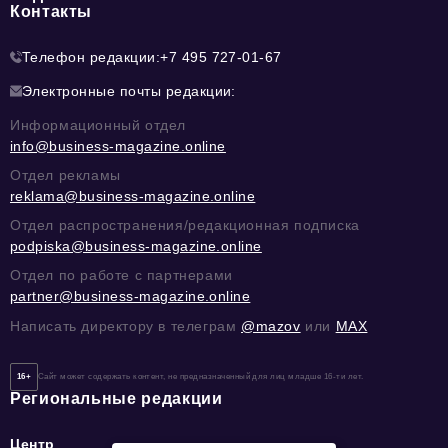
Контакты
Телефон редакции:
+7 495 727-01-67
Электронные почты редакции:
Информационный отдел
info@business-magazine.online
Отдел рекламы
reklama@business-magazine.online
Отдел распространения/редакционная подписка
podpiska@business-magazine.online
Отдел по работе с партнерами
partner@business-magazine.online
Написать директору в телеграм
@mazov
или
MAX
16+
Сайт может содержать контент, не предназначенный для лиц младше 16-ти лет.
Региональные редакции
Центр