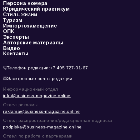
Персона номера
Юридический практикум
Стиль жизни
Туризм
Импортозамещение
ОПК
Эксперты
Авторские материалы
Видео
Контакты
Телефон редакции:
+7 495 727-01-67
Электронные почты редакции:
Информационный отдел
info@business-magazine.online
Отдел рекламы
reklama@business-magazine.online
Отдел распространения/редакционная подписка
podpiska@business-magazine.online
Отдел по работе с партнерами