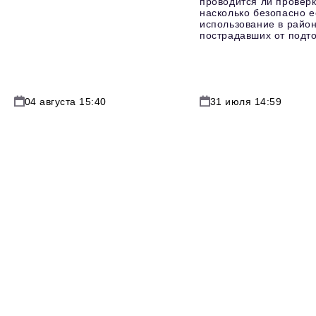
проводится ли проверк
насколько безопасно е
использование в район
пострадавших от подт
04 августа 15:40
31 июля 14:59