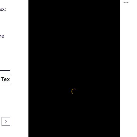
ах:
ие
Технологии и тренды
Ниши и рынки
Цитаты