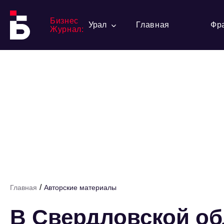
Бизнес
Урал
Главная
Фр
Журнал:
/
Главная
Авторские материалы
В Свердловской об