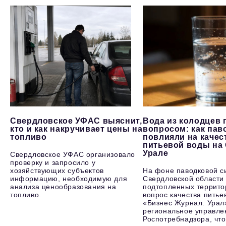
Свердловское УФАС выяснит,
Вода из колодцев 
кто и как накручивает цены на
вопросом: как пав
топливо
повлияли на качес
питьевой воды на
Урале
Свердловское УФАС организовало
проверку и запросило у
хозяйствующих субъектов
На фоне паводковой с
информацию, необходимую для
Свердловской области
анализа ценообразования на
подтопленных террито
топливо.
вопрос качества питье
«Бизнес Журнал. Урал
региональное управле
Роспотребнадзора, что