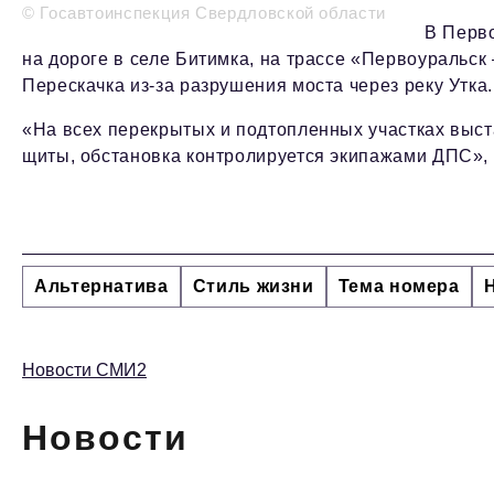
© Госавтоинспекция Свердловской области
В Перво
на дороге в селе Битимка, на трассе «Первоуральск
Перескачка из-за разрушения моста через реку Утка
«На всех перекрытых и подтопленных участках вы
щиты, обстановка контролируется экипажами ДПС», 
Альтернатива
Стиль жизни
Тема номера
Новости СМИ2
Новости