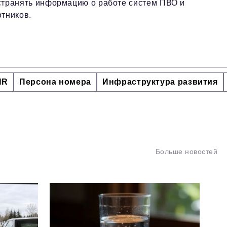
странять информацию о работе систем ПВО и
тников.
HR
Персона номера
Инфраструктура развития
Больше новостей