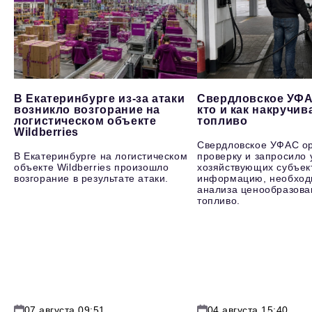
В Екатеринбурге из-за атаки
Свердловское УФА
возникло возгорание на
кто и как накручив
логистическом объекте
топливо
Wildberries
Свердловское УФАС о
В Екатеринбурге на логистическом
проверку и запросило 
объекте Wildberries произошло
хозяйствующих субъек
возгорание в результате атаки.
информацию, необход
анализа ценообразова
топливо.
07 августа 09:51
04 августа 15:40