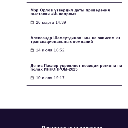
Мэр Орлов утвердил даты проведения
выставки «Иннопром»
26 марта 14:39
Александр Шамсутдинов: мы не зависим от
транснациональных компаний
14 июля 16:52
Денис Паслер укрепляет позиции региона на
полях ИННОПРОМ-2025
10 июля 19:17
Региональные редакции