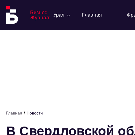
Бизнес
Урал
Главная
Фр
Журнал:
/
Главная
Новости
В Свердловской о