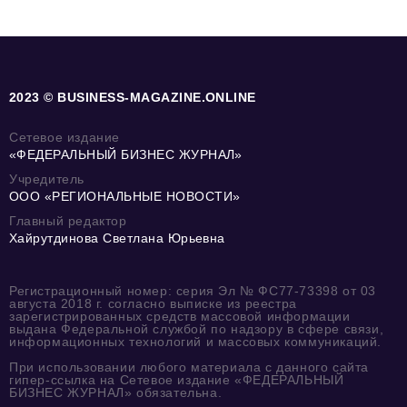
2023 © BUSINESS-MAGAZINE.ONLINE
Сетевое издание
«ФЕДЕРАЛЬНЫЙ БИЗНЕС ЖУРНАЛ»
Учредитель
ООО «РЕГИОНАЛЬНЫЕ НОВОСТИ»
Главный редактор
Хайрутдинова Светлана Юрьевна
Регистрационный номер: серия Эл № ФС77-73398 от 03
августа 2018 г. согласно выписке из реестра
зарегистрированных средств массовой информации
выдана Федеральной службой по надзору в сфере связи,
информационных технологий и массовых коммуникаций.
При использовании любого материала с данного сайта
гипер-ссылка на Сетевое издание «ФЕДЕРАЛЬНЫЙ
БИЗНЕС ЖУРНАЛ» обязательна.