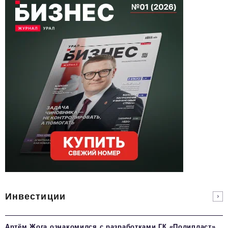
Инвестиции
Артём Жога ознакомился с разработками ГК «Полипласт»