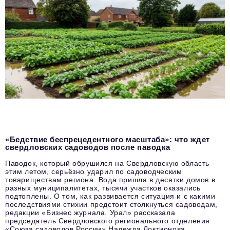
«Бедствие беспрецедентного масштаба»: что ждет
свердловских садоводов после паводка
Паводок, который обрушился на Свердловскую область
этим летом, серьёзно ударил по садоводческим
товариществам региона. Вода пришла в десятки домов в
разных муниципалитетах, тысячи участков оказались
подтоплены. О том, как развивается ситуация и с какими
последствиями стихии предстоит столкнуться садоводам,
редакции «Бизнес журнала. Урал» рассказала
председатель Свердловского регионального отделения
«Союза садоводов России» Надежда Локтионова.