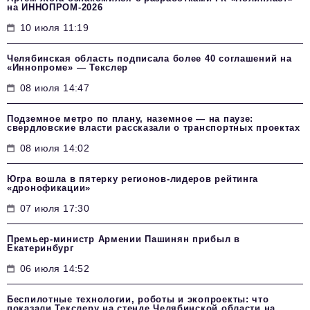
на ИННОПРОМ-2026
10 июля 11:19
Челябинская область подписала более 40 соглашений на
«Иннопроме» — Текслер
08 июля 14:47
Подземное метро по плану, наземное — на паузе:
свердловские власти рассказали о транспортных проектах
08 июля 14:02
Югра вошла в пятерку регионов-лидеров рейтинга
«дронофикации»
07 июля 17:30
Премьер-министр Армении Пашинян прибыл в
Екатеринбург
06 июля 14:52
Беспилотные технологии, роботы и экопроекты: что
показали Текслеру на стенде Челябинской области на