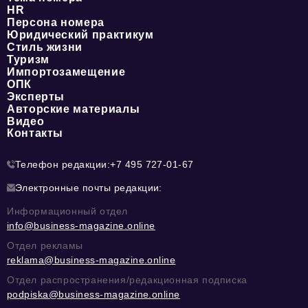
HR
Персона номера
Юридический практикум
Стиль жизни
Туризм
Импортозамещение
ОПК
Эксперты
Авторские материалы
Видео
Контакты
Телефон редакции:
+7 495 727-01-67
Электронные почты редакции:
Информационный отдел
info@business-magazine.online
Отдел рекламы
reklama@business-magazine.online
Отдел распространения/редакционная подписка
podpiska@business-magazine.online