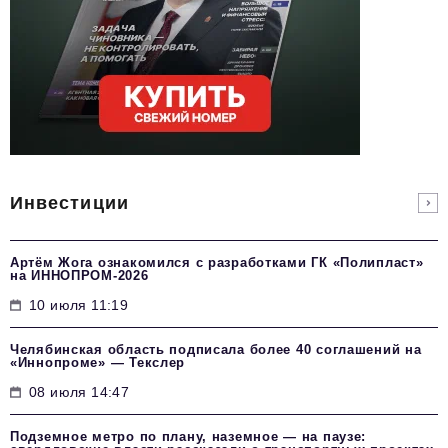
Инвестиции
Артём Жога ознакомился с разработками ГК «Полипласт»
на ИННОПРОМ-2026
10 июля 11:19
Челябинская область подписала более 40 соглашений на
«Иннопроме» — Текслер
08 июля 14:47
Подземное метро по плану, наземное — на паузе: