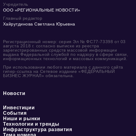
Учредитель
ООО «РЕГИОНАЛЬНЫЕ НОВОСТИ»
Главный редактор
Хайрутдинова Светлана Юрьевна
Регистрационный номер: серия Эл № ФС77-73398 от 03
августа 2018 г. согласно выписке из реестра
зарегистрированных средств массовой информации
выдана Федеральной службой по надзору в сфере связи,
информационных технологий и массовых коммуникаций.
При использовании любого материала с данного сайта
гипер-ссылка на Сетевое издание «ФЕДЕРАЛЬНЫЙ
БИЗНЕС ЖУРНАЛ» обязательна.
Новости
Инвестиции
События
Ниши и рынки
Технологии и тренды
Инфраструктура развития
Тема номера