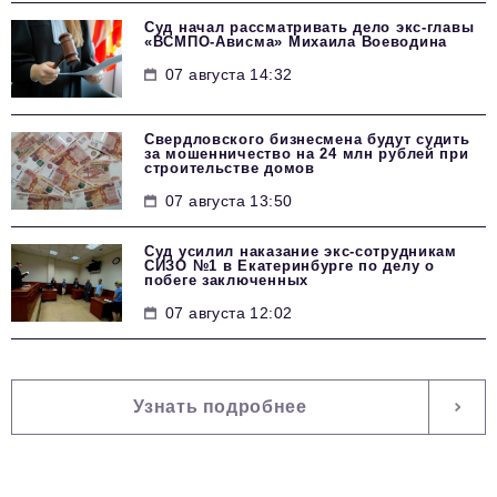
Суд начал рассматривать дело экс-главы
«ВСМПО-Ависма» Михаила Воеводина
07 августа 14:32
Свердловского бизнесмена будут судить
за мошенничество на 24 млн рублей при
строительстве домов
07 августа 13:50
Суд усилил наказание экс-сотрудникам
СИЗО №1 в Екатеринбурге по делу о
побеге заключенных
07 августа 12:02
Узнать подробнее