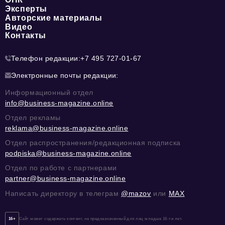
Эксперты
Авторские материалы
Видео
Контакты
Телефон редакции:
+7 495 727-01-67
Электронные почты редакции:
Информационный отдел
info@business-magazine.online
Отдел рекламы
reklama@business-magazine.online
Отдел распространения/редакционная подписка
podpiska@business-magazine.online
Отдел по работе с партнерами
partner@business-magazine.online
Написать директору в телеграм
@mazov
или
MAX
16+
Сайт может содержать контент, не предназначенный для лиц младше 16-ти лет.