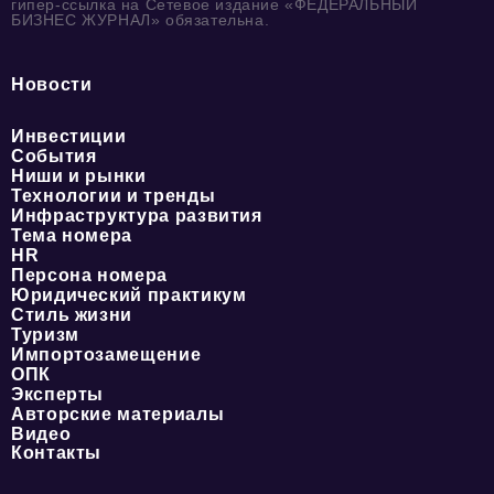
гипер-ссылка на Сетевое издание «ФЕДЕРАЛЬНЫЙ
БИЗНЕС ЖУРНАЛ» обязательна.
Новости
Инвестиции
События
Ниши и рынки
Технологии и тренды
Инфраструктура развития
Тема номера
HR
Персона номера
Юридический практикум
Стиль жизни
Туризм
Импортозамещение
ОПК
Эксперты
Авторские материалы
Видео
Контакты