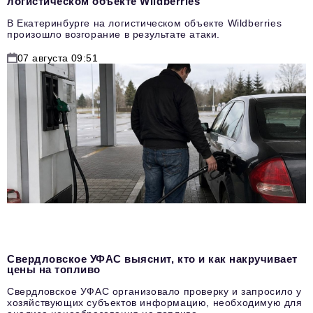
логистическом объекте Wildberries
В Екатеринбурге на логистическом объекте Wildberries
произошло возгорание в результате атаки.
07 августа 09:51
Свердловское УФАС выяснит, кто и как накручивает
цены на топливо
Свердловское УФАС организовало проверку и запросило у
хозяйствующих субъектов информацию, необходимую для