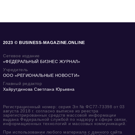
2023 © BUSINESS-MAGAZINE.ONLINE
Сетевое издание
«ФЕДЕРАЛЬНЫЙ БИЗНЕС ЖУРНАЛ»
Учредитель
ООО «РЕГИОНАЛЬНЫЕ НОВОСТИ»
Главный редактор
Хайрутдинова Светлана Юрьевна
Регистрационный номер: серия Эл № ФС77-73398 от 03
августа 2018 г. согласно выписке из реестра
зарегистрированных средств массовой информации
выдана Федеральной службой по надзору в сфере связи,
информационных технологий и массовых коммуникаций.
При использовании любого материала с данного сайта