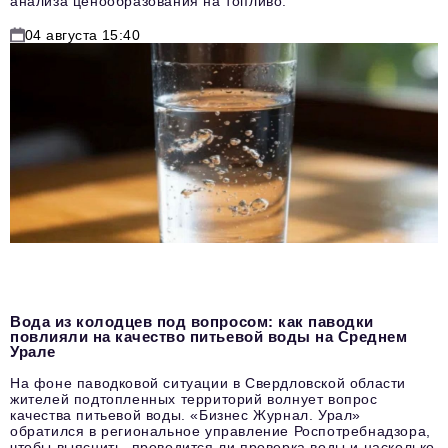
анализа ценообразования на топливо.
04 августа 15:40
Вода из колодцев под вопросом: как паводки
повлияли на качество питьевой воды на Среднем
Урале
На фоне паводковой ситуации в Свердловской области
жителей подтопленных территорий волнует вопрос
качества питьевой воды. «Бизнес Журнал. Урал»
обратился в региональное управление Роспотребнадзора,
чтобы выяснить, проводится ли проверка воды и насколько