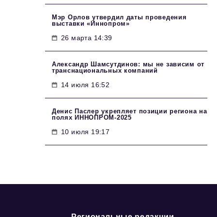
Мэр Орлов утвердил даты проведения
выставки «Иннопром»
26 марта 14:39
Александр Шамсутдинов: мы не зависим от
транснациональных компаний
14 июля 16:52
Денис Паслер укрепляет позиции региона на
полях ИННОПРОМ-2025
10 июля 19:17
Региональные редакции