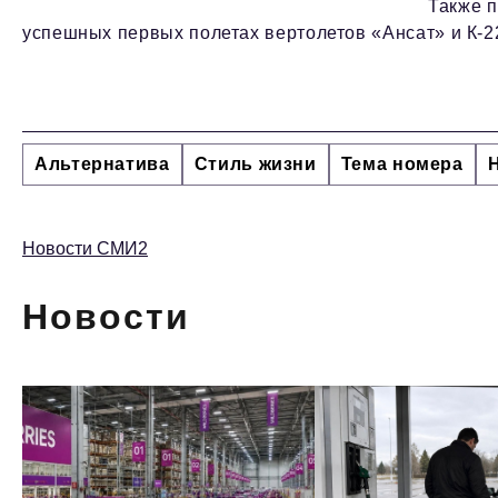
Также 
успешных первых полетах вертолетов «Ансат» и К-2
Альтернатива
Стиль жизни
Тема номера
Новости СМИ2
Новости