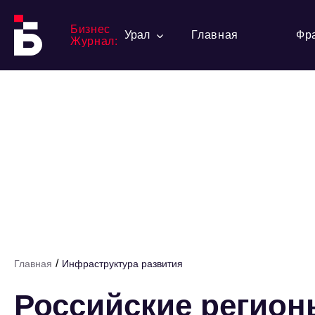
Бизнес
Урал
Главная
Фр
Журнал:
/
Главная
Инфраструктура развития
Российские регион