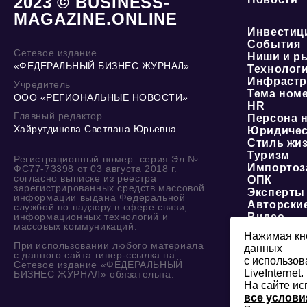
2023 © BUSINESS-
MAGAZINE.ONLINE
Инвестиц
События
Сетевое издание
Ниши и р
«ФЕДЕРАЛЬНЫЙ БИЗНЕС ЖУРНАЛ»
Технолог
Инфрастр
Учредитель
Тема ном
ООО «РЕГИОНАЛЬНЫЕ НОВОСТИ»
HR
Главный редактор
Персона 
Хайрутдинова Светлана Юрьевна
Юридичес
Стиль жи
Туризм
Регистрационный номер: серия Эл №
Импортоз
ФС77-73398 от 03 августа 2018 г.
согласно выписке из реестра
ОПК
зарегистрированных средств массовой
Эксперты
информации выдана Федеральной
Авторски
службой по надзору в сфере связи,
информационных технологий и
Видео
массовых коммуникаций.
Нажимая кно
При использовании любого материала
данных
с данного сайта гипер-ссылка на
с использов
Сетевое издание «ФЕДЕРАЛЬНЫЙ
LiveInternet.
БИЗНЕС ЖУРНАЛ» обязательна.
На сайте ис
все услови