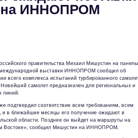
н на ИННОПРОМ
оссийского правительства Михаил Мишустин на панель
 международной выставки ИННОПРОМ сообщил об
ии всего комплекса испытаний турбированного самоле
 Новейший самолет предназначен для региональных и
 линий.
же подтвердил соответствие всем требованиям, всем
 и в ближайшие месяцы его получение ожидают в
льской области. Позднее он выйдет на маршруты на
м Востоке», сообщил Мишустин на ИННОПРОМ.