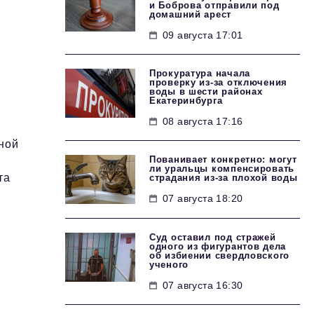
и Боброва отправили под
домашний арест
09 августа 17:01
Прокуратура начала
проверку из-за отключения
воды в шести районах
Екатеринбурга
08 августа 17:16
ной
Пованивает конкретно: могут
ли уральцы компенсировать
та
страдания из-за плохой воды
07 августа 18:20
Суд оставил под стражей
одного из фигурантов дела
об избиении свердловского
ученого
07 августа 16:30