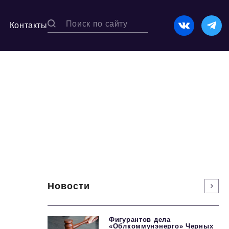
Контакты
Новости
Фигурантов дела
«Облкоммунэнерго» Черных