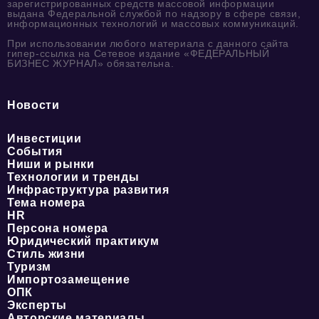
зарегистрированных средств массовой информации
выдана Федеральной службой по надзору в сфере связи,
информационных технологий и массовых коммуникаций.
При использовании любого материала с данного сайта
гипер-ссылка на Сетевое издание «ФЕДЕРАЛЬНЫЙ
БИЗНЕС ЖУРНАЛ» обязательна.
Новости
Инвестиции
События
Ниши и рынки
Технологии и тренды
Инфраструктура развития
Тема номера
HR
Персона номера
Юридический практикум
Стиль жизни
Туризм
Импортозамещение
ОПК
Эксперты
Авторские материалы