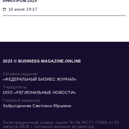
ИННОПРОМ-2025
10 июля 19:17
2023 © BUSINESS-MAGAZINE.ONLINE
Сетевое издание
«ФЕДЕРАЛЬНЫЙ БИЗНЕС ЖУРНАЛ»
Учредитель
ООО «РЕГИОНАЛЬНЫЕ НОВОСТИ»
Главный редактор
Хайрутдинова Светлана Юрьевна
Регистрационный номер: серия Эл № ФС77-73398 от 03
августа 2018 г. согласно выписке из реестра