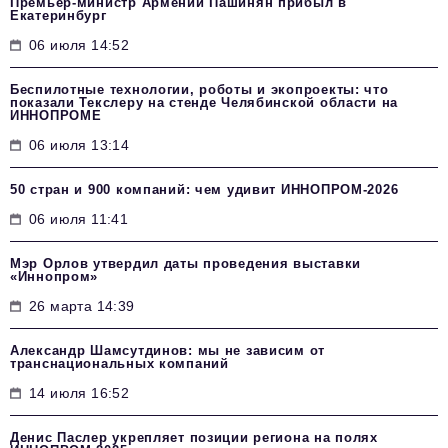
Премьер-министр Армении Пашинян прибыл в
Екатеринбург
06 июля 14:52
Беспилотные технологии, роботы и экопроекты: что
показали Текслеру на стенде Челябинской области на
ИННОПРОМЕ
06 июля 13:14
50 стран и 900 компаний: чем удивит ИННОПРОМ‑2026
06 июля 11:41
Мэр Орлов утвердил даты проведения выставки
«Иннопром»
26 марта 14:39
Александр Шамсутдинов: мы не зависим от
транснациональных компаний
14 июля 16:52
Денис Паслер укрепляет позиции региона на полях