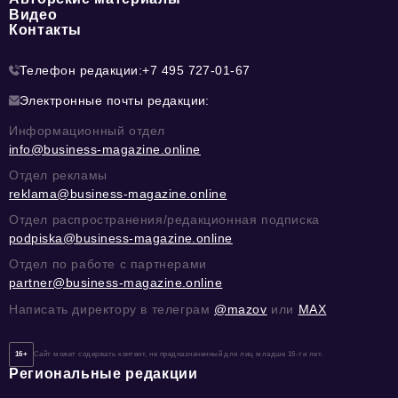
Видео
Контакты
Телефон редакции:
+7 495 727-01-67
Электронные почты редакции:
Информационный отдел
info@business-magazine.online
Отдел рекламы
reklama@business-magazine.online
Отдел распространения/редакционная подписка
podpiska@business-magazine.online
Отдел по работе с партнерами
partner@business-magazine.online
Написать директору в телеграм
@mazov
или
MAX
16+
Сайт может содержать контент, не предназначенный для лиц младше 16-ти лет.
Региональные редакции