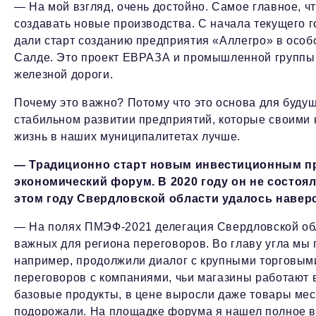
— На мой взгляд, очень достойно. Самое главное, ч
создавать новые производства. С начала текущего 
дали старт созданию предприятия «Аллегро» в особ
Салде. Это проект ЕВРАЗА и промышленной группы 
железной дороги.
Почему это важно? Потому что это основа для будущ
стабильном развитии предприятий, которые своими
жизнь в наших муниципалитетах лучше.
— Традиционно старт новым инвестиционным п
экономический форум. В 2020 году он не состоя
этом году Свердловской области удалось навер
— На полях ПМЭФ-2021 делегация Свердловской обл
важных для региона переговоров. Во главу угла мы
например, продолжили диалог с крупными торговым
переговоров с компаниями, чьи магазины работают 
базовые продукты, в цене выросли даже товары мес
подорожали. На площадке форума я нашел полное в