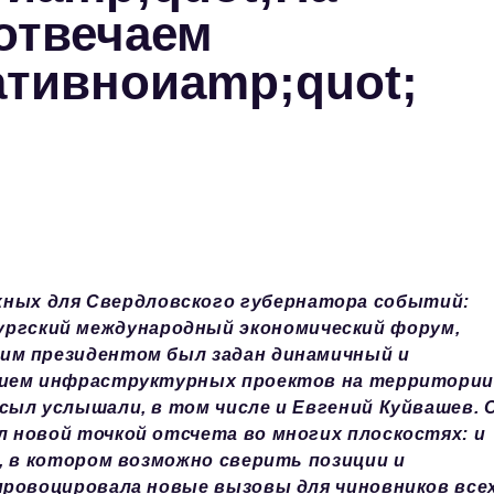
отвечаем
ативноиamp;quot;
жных для Свердловского губернатора событий:
ургский международный экономический форум,
им президентом был задан динамичный и
тием инфраструктурных проектов на территори
сыл услышали, в том числе и Евгений Куйвашев. 
 новой точкой отсчета во многих плоскостях: и
, в котором возможно сверить позиции и
провоцировала новые вызовы для чиновников все