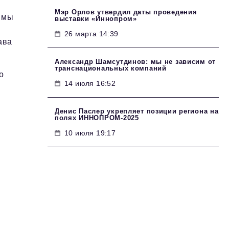
Мэр Орлов утвердил даты проведения
 мы
выставки «Иннопром»
26 марта 14:39
ава
Александр Шамсутдинов: мы не зависим от
транснациональных компаний
о
14 июля 16:52
Денис Паслер укрепляет позиции региона на
полях ИННОПРОМ-2025
10 июля 19:17