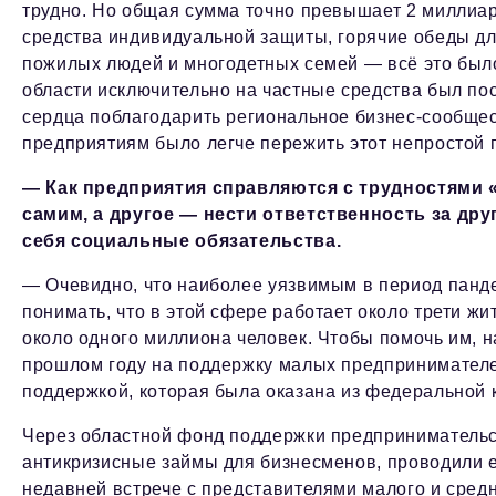
трудно. Но общая сумма точно превышает 2 миллиар
средства индивидуальной защиты, горячие обеды дл
пожилых людей и многодетных семей — всё это был
области исключительно на частные средства был пос
сердца поблагодарить региональное бизнес-сообщес
предприятиям было легче пережить этот непростой 
— Как предприятия справляются с трудностями 
самим, а другое — нести ответственность за дру
себя социальные обязательства.
— Очевидно, что наиболее уязвимым в период панде
понимать, что в этой сфере работает около трети ж
около одного миллиона человек. Чтобы помочь им, 
прошлом году на поддержку малых предпринимателе
поддержкой, которая была оказана из федеральной 
Через областной фонд поддержки предпринимательс
антикризисные займы для бизнесменов, проводили 
недавней встрече с представителями малого и сред