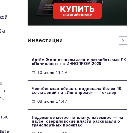
кой
бы
Инвестиции
Артём Жога ознакомился с разработками ГК
«Полипласт» на ИННОПРОМ-2026
10 июля 11:19
то
Челябинская область подписала более 40
 в
соглашений на «Иннопроме» — Текслер
 с
08 июля 14:47
тные
Подземное метро по плану, наземное — на
паузе: свердловские власти рассказали о
транспортных проектах
шать