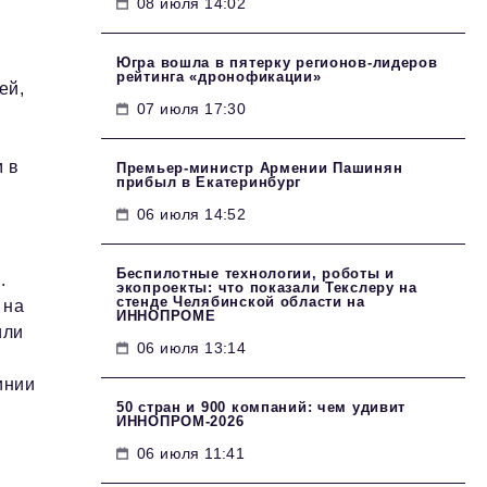
08 июля 14:02
Югра вошла в пятерку регионов-лидеров
рейтинга «дронофикации»
ей,
07 июля 17:30
 в
Премьер-министр Армении Пашинян
прибыл в Екатеринбург
06 июля 14:52
Беспилотные технологии, роботы и
.
экопроекты: что показали Текслеру на
стенде Челябинской области на
 на
ИННОПРОМЕ
или
06 июля 13:14
инии
50 стран и 900 компаний: чем удивит
ИННОПРОМ‑2026
06 июля 11:41