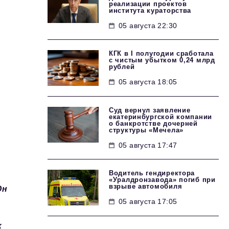
реализации проектов
института кураторства
05 августа 22:30
КГК в I полугодии сработала
с чистым убытком 0,24 млрд
рублей
05 августа 18:05
Суд вернул заявление
екатеринбургской компании
о банкротстве дочерней
структуры «Мечела»
05 августа 17:47
Водитель гендиректора
и
«Уралдронзавода» погиб при
взрыве автомобиля
Он
05 августа 17:05
х