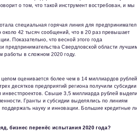
ворит о том, что такой инструмент востребован, и мы
отала специальная горячая линия для предпринимател
ло около 42 тысяч сообщений, что в 20 раз превышает
ии. Показательно, что весной этого года
ки предпринимательства Свердловской области лучшим
м работы в сложном 2020 году.
 целом оценивается более чем в 14 миллиардов рублей
рех десятков предприятий региона получили субсидии
и инвестпроектов. Свыше 3,5 миллиарда рублей выдел
нности. Гранты и субсидии выделялись по линиям
 поддержать науку и инновации. Большие кредитные л
.
яд, бизнес перенёс испытания 2020 года?