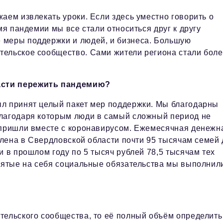
аем извлекать уроки. Если здесь уместно говорить о
мя пандемии мы все стали относиться друг к другу
 меры поддержки и людей, и бизнеса. Большую
тельское сообщество. Сами жители региона стали бол
асти пережить пандемию?
ыл принят целый пакет мер поддержки. Мы благодарны
благодаря которым люди в самый сложный период не
 пришли вместе с коронавирусом. Ежемесячная денежн
авлена в Свердловской области почти 95 тысячам семей
и в прошлом году по 5 тысяч рублей 78,5 тысячам тех
взятые на себя социальные обязательства мы выполнил
тельского сообщества, то её полный объём определить