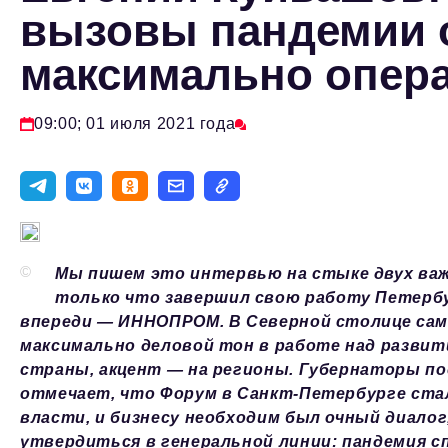
вызовы пандемии 
максимально опер
09:00; 01 июля 2021 года
©
Мы пишем это интервью на стыке двух ва
только что завершил свою работу Петерб
впереди — ИННОПРОМ. В Северной столице сам
максимально деловой тон в работе над разви
страны, акцент — на регионы. Губернаторы по
отмечает, что Форум в Санкт-Петербурге стал
власти, и бизнесу необходим был очный диалог
утвердиться в генеральной линии: пандемия с