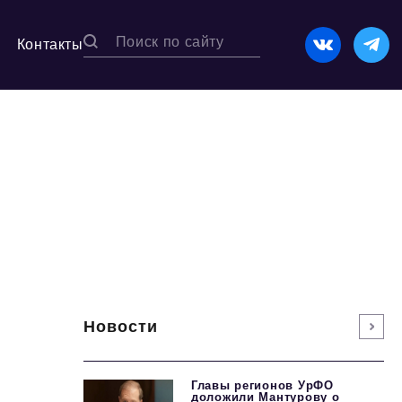
Контакты
Новости
Главы регионов УрФО
доложили Мантурову о