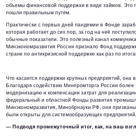
объемы финансовой поддержки в виде займов. Это го
пошли правильным путём.
Практически с первых дней пандемии в Фонде зараб
которая работает до сих пор, за год на неё поступи
обычные показатели. Это полезный канал коммуникац
Минэкономразвития России признало Фонд поддерж
стране по антикризисной поддержке как раз по итога
Что касается поддержки крупных предприятий, она в
Благодаря содействию Минпромторга России более т
модернизацию и компенсации затрат для реализаци
федеральный и областной Фонды развития промышле
Минэкономразвития, Минобрнауки РФ, они призваны
были открыты для системообразующих предприятий
— Подводя промежуточный итог, как, на ваш взгл