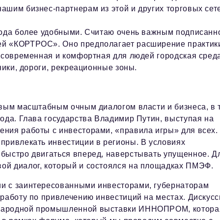
ашим бизнес-партнерам из этой и других торговых сет
рода более удобными. Считаю очень важным подписанн
ей «КОРТРОС». Оно предполагает расширение практик
я современная и комфортная для людей городская сред
ники, дороги, рекреационные зоны.
рвым масштабным очным диалогом власти и бизнеса, в 
ода. Глава государства Владимир Путин, выступая на
ния работы с инвесторами, «правила игры» для всех.
привлекать инвестиции в регионы. В условиях
быстро двигаться вперед, наверстывать упущенное. Д
ой диалог, который и состоялся на площадках ПМЭФ.
и с заинтересованными инвесторами, губернаторам
 работу по привлечению инвестиций на местах. Дискусс
ународной промышленной выставки ИННОПРОМ, котора