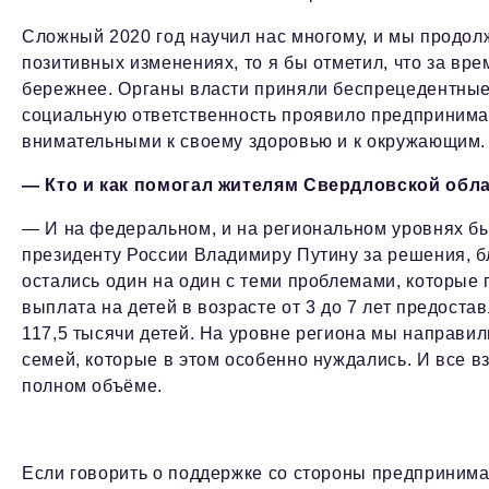
Сложный 2020 год научил нас многому, и мы продолж
позитивных изменениях, то я бы отметил, что за вре
бережнее. Органы власти приняли беспрецедентные
социальную ответственность проявило предпринима
внимательными к своему здоровью и к окружающим.
— Кто и как помогал жителям Свердловской обл
— И на федеральном, и на региональном уровнях б
президенту России Владимиру Путину за решения, 
остались один на один с теми проблемами, которые
выплата на детей в возрасте от 3 до 7 лет предост
117,5 тысячи детей. На уровне региона мы направил
семей, которые в этом особенно нуждались. И все 
полном объёме.
Если говорить о поддержке со стороны предпринима