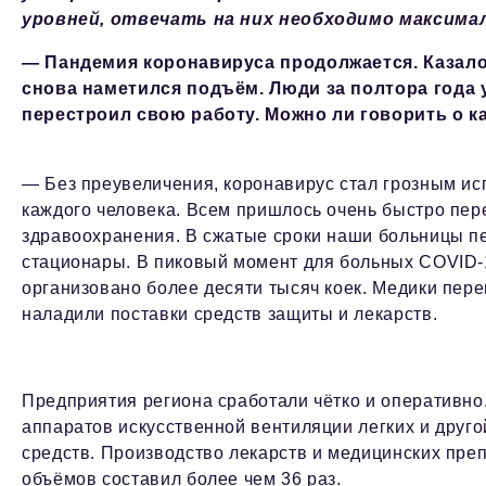
уровней, отвечать на них необходимо максима
— Пандемия коронавируса продолжается. Казалос
снова наметился подъём. Люди за полтора года 
перестроил свою работу. Можно ли говорить о к
— Без преувеличения, коронавирус стал грозным ис
каждого человека. Всем пришлось очень быстро пер
здравоохранения. В сжатые сроки наши больницы 
стационары. В пиковый момент для больных COVID
организовано более десяти тысяч коек. Медики пе
наладили поставки средств защиты и лекарств.
Предприятия региона сработали чётко и оперативно
аппаратов искусственной вентиляции легких и дру
средств. Производство лекарств и медицинских преп
объёмов составил более чем 36 раз.