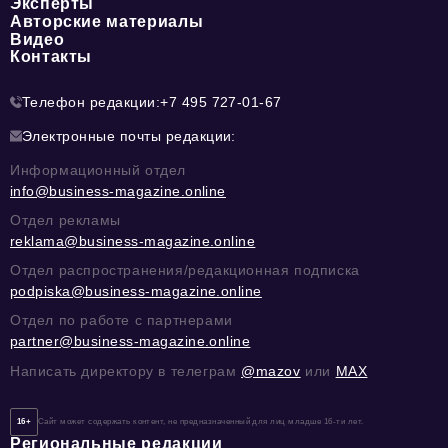
Эксперты
Авторские материалы
Видео
Контакты
Телефон редакции:
+7 495 727-01-67
Электронные почты редакции:
Информационный отдел
info@business-magazine.online
Отдел рекламы
reklama@business-magazine.online
Отдел распространения/редакционная подписка
podpiska@business-magazine.online
Отдел по работе с партнерами
partner@business-magazine.online
Написать директору в телеграм
@mazov
или
MAX
16+
Сайт может содержать контент, не предназначенный для лиц младше 16-ти лет.
Региональные редакции