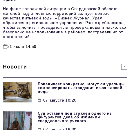
На фоне паводковой ситуации в Свердловской области
жителей подтопленных территорий волнует вопрос
качества питьевой воды. «Бизнес Журнал. Урал»
обратился в региональное управление Роспотребнадзора,
чтобы выяснить, проводится ли проверка воды и насколько
безопасно ее использование в районах, пострадавших от
подтоплений.
31 июля 14:59
Новости
Пованивает конкретно: могут ли уральцы
компенсировать страдания из-за плохой
воды
07 августа 18:20
Суд оставил под стражей одного из
фигурантов дела об избиении
свердловского ученого
07 августа 16:30