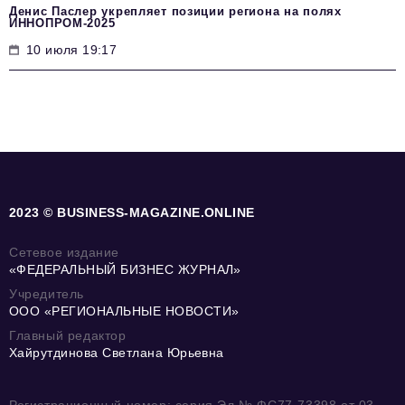
Денис Паслер укрепляет позиции региона на полях
ИННОПРОМ-2025
10 июля 19:17
2023 © BUSINESS-MAGAZINE.ONLINE
Сетевое издание
«ФЕДЕРАЛЬНЫЙ БИЗНЕС ЖУРНАЛ»
Учредитель
ООО «РЕГИОНАЛЬНЫЕ НОВОСТИ»
Главный редактор
Хайрутдинова Светлана Юрьевна
Регистрационный номер: серия Эл № ФС77-73398 от 03