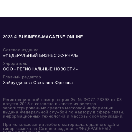
2023 © BUSINESS-MAGAZINE.ONLINE
Сетевое издание
«ФЕДЕРАЛЬНЫЙ БИЗНЕС ЖУРНАЛ»
Учредитель
ООО «РЕГИОНАЛЬНЫЕ НОВОСТИ»
Главный редактор
Хайрутдинова Светлана Юрьевна
Регистрационный номер: серия Эл № ФС77-73398 от 03
августа 2018 г. согласно выписке из реестра
зарегистрированных средств массовой информации
выдана Федеральной службой по надзору в сфере связи,
информационных технологий и массовых коммуникаций.
При использовании любого материала с данного сайта
гипер-ссылка на Сетевое издание «ФЕДЕРАЛЬНЫЙ