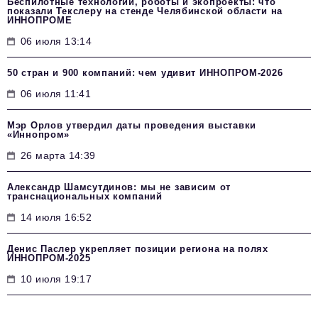
Беспилотные технологии, роботы и экопроекты: что
показали Текслеру на стенде Челябинской области на
ИННОПРОМЕ
06 июля 13:14
50 стран и 900 компаний: чем удивит ИННОПРОМ‑2026
06 июля 11:41
Мэр Орлов утвердил даты проведения выставки
«Иннопром»
26 марта 14:39
Александр Шамсутдинов: мы не зависим от
транснациональных компаний
14 июля 16:52
Денис Паслер укрепляет позиции региона на полях
ИННОПРОМ-2025
10 июля 19:17