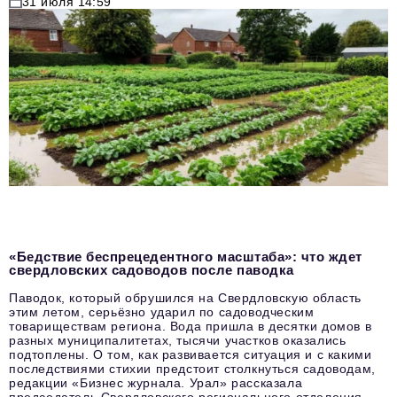
31 июля 14:59
«Бедствие беспрецедентного масштаба»: что ждет
свердловских садоводов после паводка
Паводок, который обрушился на Свердловскую область
этим летом, серьёзно ударил по садоводческим
товариществам региона. Вода пришла в десятки домов в
разных муниципалитетах, тысячи участков оказались
подтоплены. О том, как развивается ситуация и с какими
последствиями стихии предстоит столкнуться садоводам,
редакции «Бизнес журнала. Урал» рассказала