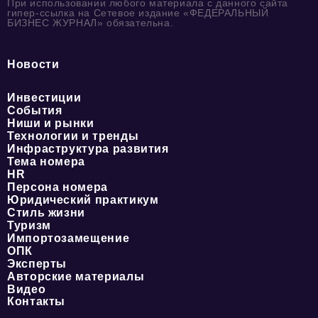
При использовании любого материала с данного сайта
гипер-ссылка на Сетевое издание «ФЕДЕРАЛЬНЫЙ
БИЗНЕС ЖУРНАЛ» обязательна.
Новости
Инвестиции
События
Ниши и рынки
Технологии и тренды
Инфраструктура развития
Тема номера
HR
Персона номера
Юридический практикум
Стиль жизни
Туризм
Импортозамещение
ОПК
Эксперты
Авторские материалы
Видео
Контакты