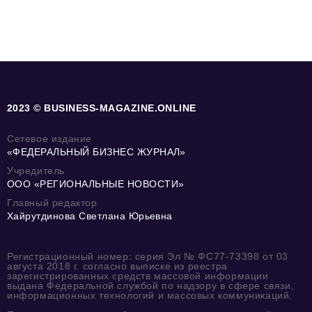
2023 © BUSINESS-MAGAZINE.ONLINE
Сетевое издание
«ФЕДЕРАЛЬНЫЙ БИЗНЕС ЖУРНАЛ»
Учредитель
ООО «РЕГИОНАЛЬНЫЕ НОВОСТИ»
Главный редактор
Хайрутдинова Светлана Юрьевна
Регистрационный номер: серия Эл № ФС77-73398 от 03
августа 2018 г. согласно выписке из реестра
зарегистрированных средств массовой информации
выдана Федеральной службой по надзору в сфере связи,
информационных технологий и массовых коммуникаций.