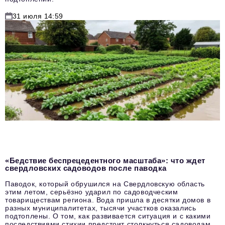
31 июля 14:59
«Бедствие беспрецедентного масштаба»: что ждет
свердловских садоводов после паводка
Паводок, который обрушился на Свердловскую область
этим летом, серьёзно ударил по садоводческим
товариществам региона. Вода пришла в десятки домов в
разных муниципалитетах, тысячи участков оказались
подтоплены. О том, как развивается ситуация и с какими
последствиями стихии предстоит столкнуться садоводам,