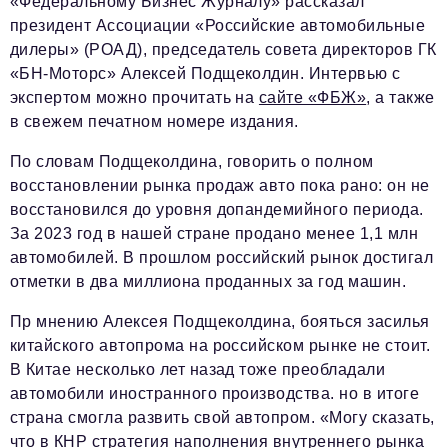
«Федеральному Бизнес Журналу» рассказал
президент Ассоциации «Российские автомобильные
дилеры» (РОАД), председатель совета директоров ГК
«БН-Моторс» Алексей Подщеколдин. Интервью с
экспертом можно прочитать на
сайте «ФБЖ»
, а также
в свежем печатном номере издания.
По словам Подщеколдина, говорить о полном
восстановлении рынка продаж авто пока рано: он не
восстановился до уровня допандемийного периода.
За 2023 год в нашей стране продано менее 1,1 млн
автомобилей. В прошлом российский рынок достигал
отметки в два миллиона проданных за год машин.
Пр мнению Алексея Подщеколдина, бояться засилья
китайского автопрома на российском рынке не стоит.
В Китае несколько лет назад тоже преобладали
автомобили иностранного производства. но в итоге
страна смогла развить свой автопром. «Могу сказать,
что в КНР стратегия наполнения внутреннего рынка