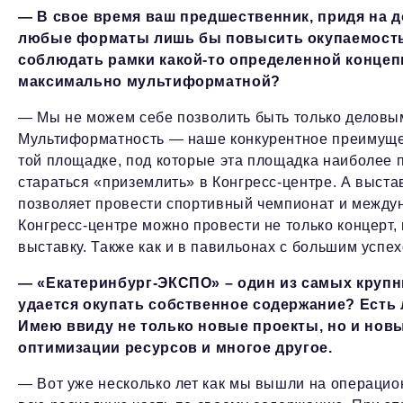
— В свое время ваш предшественник, придя на д
любые форматы лишь бы повысить окупаемость 
соблюдать рамки какой-то определенной концеп
максимально мультиформатной?
— Мы не можем себе позволить быть только деловы
Мультиформатность — наше конкурентное преимущес
той площадке, под которые эта площадка наиболее
стараться «приземлить» в Конгресс-центре. А выст
позволяет провести спортивный чемпионат и между
Конгресс-центре можно провести не только концерт
выставку. Также как и в павильонах с большим успе
— «Екатеринбург-ЭКСПО» – один из самых крупн
удается окупать собственное содержание? Ест
Имею ввиду не только новые проекты, но и нов
оптимизации ресурсов и многое другое.
— Вот уже несколько лет как мы вышли на операцио