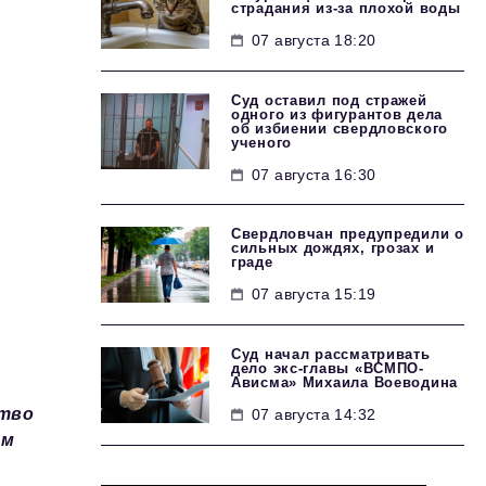
страдания из-за плохой воды
07 августа 18:20
Суд оставил под стражей
одного из фигурантов дела
об избиении свердловского
ученого
07 августа 16:30
Свердловчан предупредили о
сильных дождях, грозах и
граде
07 августа 15:19
Суд начал рассматривать
дело экс-главы «ВСМПО-
Ависма» Михаила Воеводина
ство
07 августа 14:32
ом