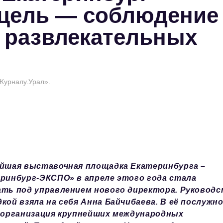
 цель — соблюдение
 развлекательных
Журналу.Урал».
йшая выставочная площадка Екатеринбурга –
ринбург-ЭКСПО» в апреле этого года стала
ть под управлением нового директора. Руковод
кой взяла на себя Анна Байчибаева. В её послужн
 организация крупнейших международных