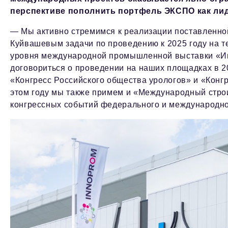
перспективе пополнить портфель ЭКСПО как ли
— Мы активно стремимся к реализации поставленно
Куйвашевым задачи по проведению к 2025 году на т
уровня международной промышленной выставки «Ин
договориться о проведении на наших площадках в 2
«Конгресс Российского общества урологов» и «Конг
этом году мы также примем и «Международный стро
конгрессных событий федерального и международног