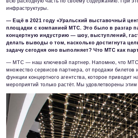
всю расходную часть по своему содержанию. При эт
инфраструктуры.
— Ещё в 2021 году «Уральский выставочный цен
площадки с компанией МТС. Это было в разгар 
концертную индустрию — шоу, выступлений, гас
делать выводы о том, насколько достигнута це
задачу сегодня оно выполняет? Что МТС как пар
— МТС — наш ключевой партнер. Напомню, что МТС
множество сервисов партнера, от продажи билетов 
функции концертного агентства, которое приводит н
мероприятий только растёт. Мы удовлетворены этим