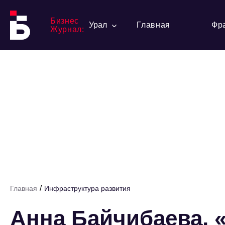
Бизнес
Урал
Главная
Фр
Журнал:
/
Главная
Инфраструктура развития
Анна Байчибаева, 