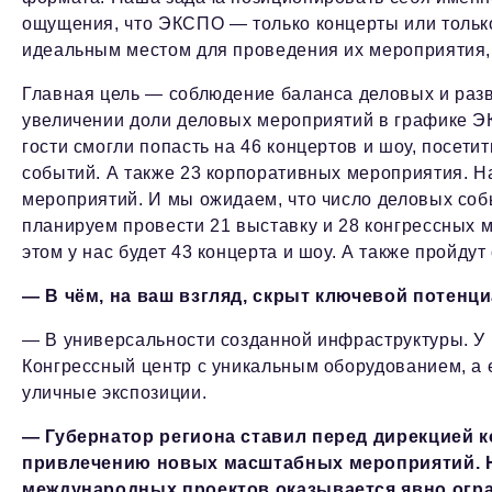
ощущения, что ЭКСПО — только концерты или тольк
идеальным местом для проведения их мероприятия, 
Главная цель — соблюдение баланса деловых и раз
увеличении доли деловых мероприятий в графике Э
гости смогли попасть на 46 концертов и шоу, посети
событий. А также 23 корпоративных мероприятия. На
мероприятий. И мы ожидаем, что число деловых соб
планируем провести 21 выставку и 28 конгрессных м
этом у нас будет 43 концерта и шоу. А также пройду
— В чём, на ваш взгляд, скрыт ключевой потен
— В универсальности созданной инфраструктуры. У
Конгрессный центр с уникальным оборудованием, а
уличные экспозиции.
— Губернатор региона ставил перед дирекцией 
привлечению новых масштабных мероприятий. Н
международных проектов оказывается явно огра