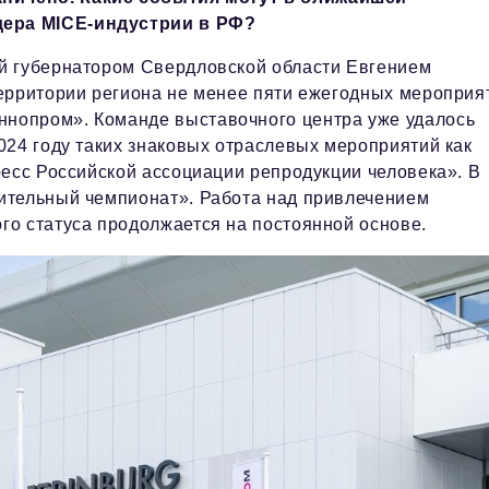
дера MICE-индустрии в РФ?
й губернатором Свердловской области Евгением
ерритории региона не менее пяти ежегодных мероприя
нопром». Команде выставочного центра уже удалось
024 году таких знаковых отраслевых мероприятий как
ресс Российской ассоциации репродукции человека». В
ительный чемпионат». Работа над привлечением
о статуса продолжается на постоянной основе.