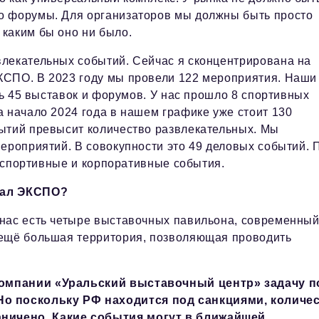
о форумы. Для организаторов мы должны быть просто
каким бы оно ни было.
влекательных событий. Сейчас я сконцентрирована на
КСПО. В 2023 году мы провели 122 мероприятия. Наши
ть 45 выставок и форумов. У нас прошло 8 спортивных
 начало 2024 года в нашем графике уже стоит 130
ытий превысит количество развлекательных. Мы
ероприятий. В совокупности это 49 деловых событий. 
т спортивные и корпоративные события.
циал ЭКСПО?
 нас есть четыре выставочных павильона, современны
 ещё большая территория, позволяющая проводить
компании «Уральский выставочный центр» задачу п
о поскольку РФ находится под санкциями, количе
ничено. Какие события могут в ближайшей