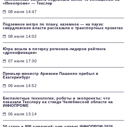
«Иннопроме» — Текслер
08 июля 14:47
Подземное метро по плану, наземное — на паузе:
свердловские власти рассказали о транспортных проектах
08 июля 14:02
Югра вошла в пятерку регионов-лидеров рейтинга
«дронофикации»
07 июля 17:30
Премьер-министр Армении Пашинян прибыл в
Екатеринбург
06 июля 14:52
Беспилотные технологии, роботы и экопроекты: что
показали Текслеру на стенде Челябинской области на
ИННОПРОМЕ
06 июля 13:14
50 стран и 900 компаний: чем удивит ИННОПРОМ‑2026