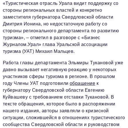
«Туристическая отрасль Урала видит поддержку со
стороны региональных властей и конкретно
заместителя губернатора Свердловской области
Дмитрия Ионина, но недостаточную работу со
стороны регионального департамента по развитию
туризма», – отметил в разговоре с «Бизнес
Журналом.Урал» глава Уральской ассоциации
туризма (УАТ) Михаил Мальцев.
Работа главы департамента Эльмиры Тукановой уже
давно вызывает негативную реакцию у некоторых
участников сферы туризма в регионе. В прошлом
году Члены УАТ подготовили
обращение
к
губернатору Свердловской области Евгению
Куйвашеву с требованием отставки Тукановой. В
тексте обращения, которое было в распоряжении
нашего издания, авторы заявляли о кризисной
ситуации, сложившейся в отношениях туристического
сообщества Свердловской области и руководством