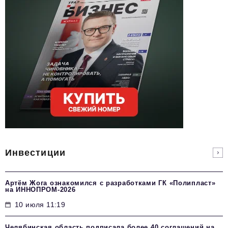
Инвестиции
Артём Жога ознакомился с разработками ГК «Полипласт»
на ИННОПРОМ-2026
10 июля 11:19
Челябинская область подписала более 40 соглашений на