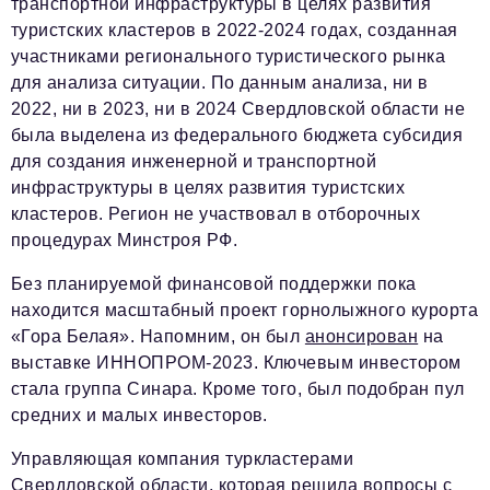
транспортной инфраструктуры в целях развития
туристских кластеров в 2022-2024 годах, созданная
участниками регионального туристического рынка
для анализа ситуации. По данным анализа, ни в
2022, ни в 2023, ни в 2024 Свердловской области не
была выделена из федерального бюджета субсидия
для создания инженерной и транспортной
инфраструктуры в целях развития туристских
кластеров. Регион не участвовал в отборочных
процедурах Минстроя РФ.
Без планируемой финансовой поддержки пока
находится масштабный проект горнолыжного курорта
«Гора Белая». Напомним, он был
анонсирован
на
выставке ИННОПРОМ-2023. Ключевым инвестором
стала группа Синара. Кроме того, был подобран пул
средних и малых инвесторов.
Управляющая компания туркластерами
Свердловской области, которая решила вопросы с