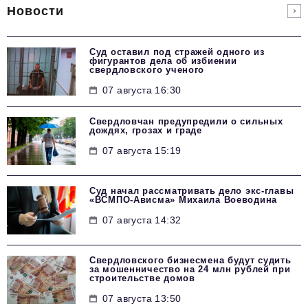
Новости
Суд оставил под стражей одного из
фигурантов дела об избиении
свердловского ученого
07 августа 16:30
Свердловчан предупредили о сильных
дождях, грозах и граде
07 августа 15:19
Суд начал рассматривать дело экс-главы
«ВСМПО-Ависма» Михаила Воеводина
07 августа 14:32
Свердловского бизнесмена будут судить
за мошенничество на 24 млн рублей при
строительстве домов
07 августа 13:50