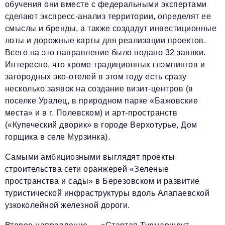
обучения они вместе с федеральными экспертами
сделают экспресс-анализ территории, определят ее
смыслы и бренды, а также создадут инвестиционные
лоты и дорожные карты для реализации проектов.
Всего на это направление было подано 32 заявки.
Интересно, что кроме традиционных глэмпингов и
загородных эко-отелей в этом году есть сразу
несколько заявок на создание визит-центров (в
поселке Уралец, в природном парке «Бажовские
места» и в г. Полевском) и арт-пространств
(«Купеческий дворик» в городе Верхотурье, Дом
горщика в селе Мурзинка).
Самыми амбициозными выглядят проекты
строительства сети оранжерей «Зеленые
пространства и сады» в Березовском и развитие
туристической инфраструктуры вдоль Алапаевской
узкоколейной железной дороги.