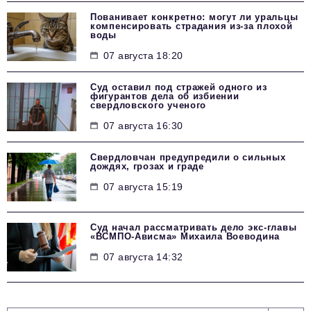
Пованивает конкретно: могут ли уральцы
компенсировать страдания из-за плохой
воды
07 августа 18:20
Суд оставил под стражей одного из
фигурантов дела об избиении
свердловского ученого
07 августа 16:30
Свердловчан предупредили о сильных
дождях, грозах и граде
07 августа 15:19
Суд начал рассматривать дело экс-главы
«ВСМПО-Ависма» Михаила Воеводина
07 августа 14:32