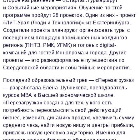
Второе направление — «Стартап.Турмаршрут
и Cобытийные мероприятия». Обучение по этой
программе пройдут 28 проектов. Один из них - проект
«ЛиТ-Урал (Люди и Технологии)» из Екатеринбурга.
Создатели проекта планируют организовать туры с
посещением площадок промышленных холдингов
региона (ПНТЗ, РМК, УГМК) и топовых digital-
компаний для гостей Иннопрома и города. Другие
проекты — это разноформатные путешествия по
Свердловской области и событийные мероприятия.
Последний образовательный трек — «Перезагрузка»
— разработала Елена Шубникова, преподаватель
курсов МВА в Высшей экономической школе.
«Перезагрузка» создана для тех, у кого есть
потребность переосмыслить свой действующий
бизнес, изменить динамику продаж, увеличить сумму
среднего чека, найти новую нишу и центры прибыли,
привлечь новую целевую аудиторию. Именно для