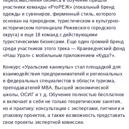
переосмысления бизнеса в обучение пришли
участники команды «ProРЕЖ» (локальный бренд
одежды и сувениров, фирменный стиль, которого
основан на природном, туристическом и культурно-
историческом потенциале Режевского городского
округа) и еще 18 команд с действующими
туристическими бизнесами. Еще один громкий бренд
среди участников этого трека — Краеведческий фонд
«Наш Урал» с мобильным приложением «Куда?».
Конкурс «Уральские каникулы» стал площадкой для
взаимодействия предпринимателей и региональных
и федеральных специалистов в области туризма,
преподавателей MBA, Высшей экономической
школы, ОСИГ и т. д. Обучение полностью бесплатное
и включает в себя не только теоретические занятия,
но и практику: консультации с экспертами, питчинги и
упаковку проектов, а также возможность представить
свои проекты экспертной комиссии.