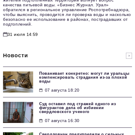
жителей подтопленных территорий волнует вопрос
качества питьевой воды. «Бизнес Журнал. Урал»
обратился в региональное управление Роспотребнадзора,
чтобы выяснить, проводится ли проверка воды и насколько
безопасно ее использование в районах, пострадавших от
подтоплений.
31 июля 14:59
Новости
Пованивает конкретно: могут ли уральцы
компенсировать страдания из-за плохой
воды
07 августа 18:20
Суд оставил под стражей одного из
фигурантов дела об избиении
свердловского ученого
07 августа 16:30
Свердловчан предупредили о сильных