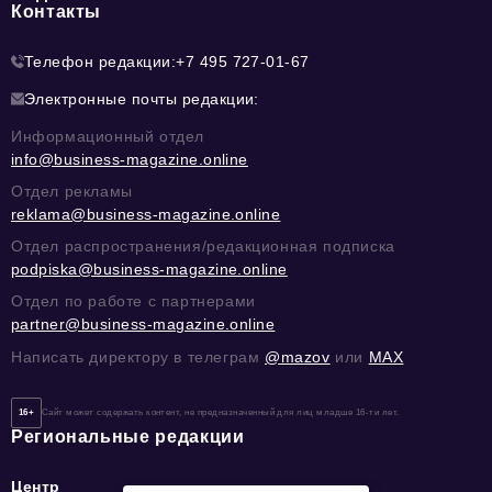
Контакты
Телефон редакции:
+7 495 727-01-67
Электронные почты редакции:
Информационный отдел
info@business-magazine.online
Отдел рекламы
reklama@business-magazine.online
Отдел распространения/редакционная подписка
podpiska@business-magazine.online
Отдел по работе с партнерами
partner@business-magazine.online
Написать директору в телеграм
@mazov
или
MAX
16+
Сайт может содержать контент, не предназначенный для лиц младше 16-ти лет.
Региональные редакции
Центр