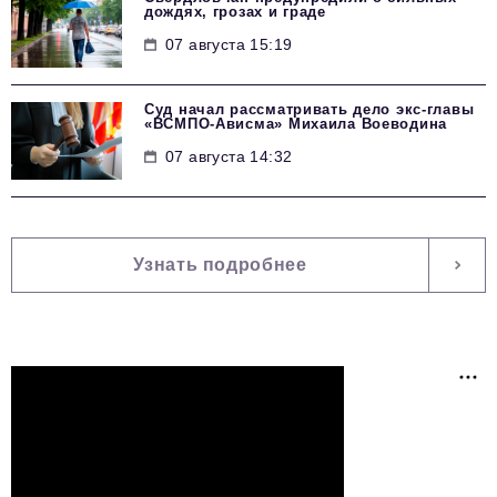
дождях, грозах и граде
07 августа 15:19
Суд начал рассматривать дело экс-главы
«ВСМПО-Ависма» Михаила Воеводина
07 августа 14:32
Узнать подробнее