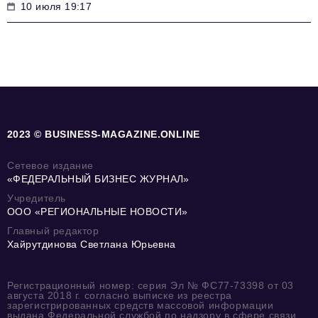
10 июля 19:17
2023 © BUSINESS-MAGAZINE.ONLINE
Сетевое издание
«ФЕДЕРАЛЬНЫЙ БИЗНЕС ЖУРНАЛ»
Учредитель
ООО «РЕГИОНАЛЬНЫЕ НОВОСТИ»
Главный редактор
Хайрутдинова Светлана Юрьевна
Регистрационный номер: серия Эл № ФС77-73398 от 03
августа 2018 г. согласно выписке из реестра
зарегистрированных средств массовой информации
выдана Федеральной службой по надзору в сфере связи,