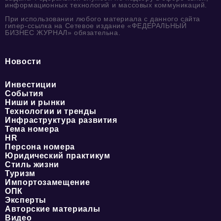
информационных технологий и массовых коммуникаций.
При использовании любого материала с данного сайта
гипер-ссылка на Сетевое издание «ФЕДЕРАЛЬНЫЙ
БИЗНЕС ЖУРНАЛ» обязательна.
Новости
Инвестиции
События
Ниши и рынки
Технологии и тренды
Инфраструктура развития
Тема номера
HR
Персона номера
Юридический практикум
Стиль жизни
Туризм
Импортозамещение
ОПК
Эксперты
Авторские материалы
Видео