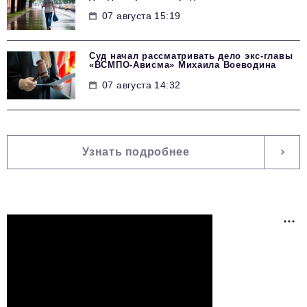
07 августа 15:19
Суд начал рассматривать дело экс-главы
«ВСМПО-Ависма» Михаила Воеводина
07 августа 14:32
Узнать подробнее