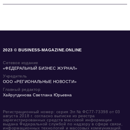
2023 © BUSINESS-MAGAZINE.ONLINE
Сетевое издание
«ФЕДЕРАЛЬНЫЙ БИЗНЕС ЖУРНАЛ»
Учредитель
ООО «РЕГИОНАЛЬНЫЕ НОВОСТИ»
Главный редактор
Хайрутдинова Светлана Юрьевна
Регистрационный номер: серия Эл № ФС77-73398 от 03
августа 2018 г. согласно выписке из реестра
зарегистрированных средств массовой информации
выдана Федеральной службой по надзору в сфере связи,
информационных технологий и массовых коммуникаций.