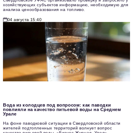
Свердловское УФАС организовало проверку и запросило у
хозяйствующих субъектов информацию, необходимую для
анализа ценообразования на топливо.
04 августа 15:40
Вода из колодцев под вопросом: как паводки
повлияли на качество питьевой воды на Среднем
Урале
На фоне паводковой ситуации в Свердловской области
жителей подтопленных территорий волнует вопрос
качества питьевой воды. «Бизнес Журнал. Урал»