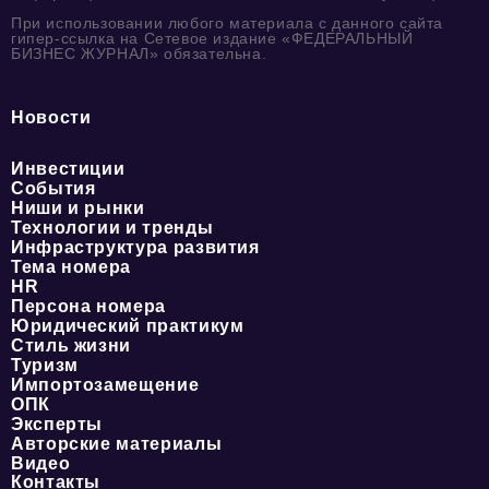
При использовании любого материала с данного сайта
гипер-ссылка на Сетевое издание «ФЕДЕРАЛЬНЫЙ
БИЗНЕС ЖУРНАЛ» обязательна.
Новости
Инвестиции
События
Ниши и рынки
Технологии и тренды
Инфраструктура развития
Тема номера
HR
Персона номера
Юридический практикум
Стиль жизни
Туризм
Импортозамещение
ОПК
Эксперты
Авторские материалы
Видео
Контакты