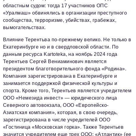
областным судом: тогда 17 участников ОПС
«Уралмаш» обвинялись в организации преступного
сообщества, терроризме, убийствах, грабежах,
вымогательствах.
Влияние Терентьва по-прежнему велико. Не только в
Екатеринбурге но и в свердловской области. По
данным ресурса Kartoteka, на ноябрь 2024 года
Терентьев Сергей Вениаминович является
президентом благотворительного фонда «Родина».
Компания зарегистрирована в Екатеринбурге и
занимается поддержкой физической культуры и
спорта. Кроме того, Терентьев является учредителем
ООО «Немезида инвест» — юридического лица
Северного автовокзала, ООО «Европейско-
Азиатская компания», которая, в свою очередь,
зарегистрирована в числе учредителей ООО
«Гостиница «Московская горка». Также Терентьев
значится учредителем еще трех ООО: «Атлантик» (ее