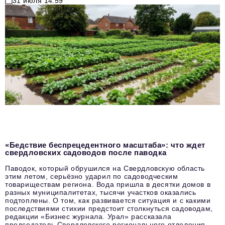
31 июля 14:59
«Бедствие беспрецедентного масштаба»: что ждет
свердловских садоводов после паводка
Паводок, который обрушился на Свердловскую область
этим летом, серьёзно ударил по садоводческим
товариществам региона. Вода пришла в десятки домов в
разных муниципалитетах, тысячи участков оказались
подтоплены. О том, как развивается ситуация и с какими
последствиями стихии предстоит столкнуться садоводам,
редакции «Бизнес журнала. Урал» рассказала
председатель Свердловского регионального отделения