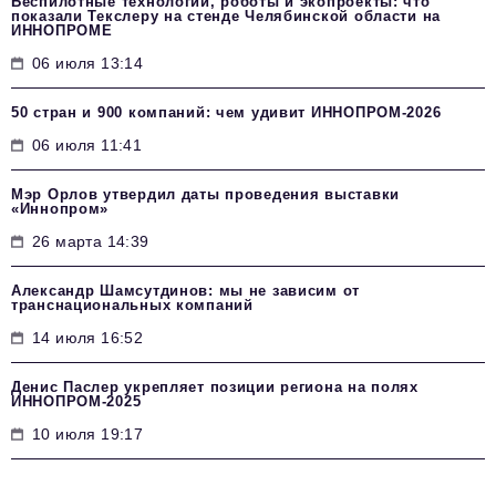
Беспилотные технологии, роботы и экопроекты: что
показали Текслеру на стенде Челябинской области на
ИННОПРОМЕ
06 июля 13:14
50 стран и 900 компаний: чем удивит ИННОПРОМ‑2026
06 июля 11:41
Мэр Орлов утвердил даты проведения выставки
«Иннопром»
26 марта 14:39
Александр Шамсутдинов: мы не зависим от
транснациональных компаний
14 июля 16:52
Денис Паслер укрепляет позиции региона на полях
ИННОПРОМ-2025
10 июля 19:17