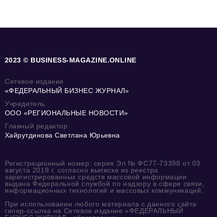
2023 © BUSINESS-MAGAZINE.ONLINE
Сетевое издание
«ФЕДЕРАЛЬНЫЙ БИЗНЕС ЖУРНАЛ»
Учредитель
ООО «РЕГИОНАЛЬНЫЕ НОВОСТИ»
Главный редактор
Хайрутдинова Светлана Юрьевна
Регистрационный номер: серия Эл № ФС77-73398 от 03
августа 2018 г. согласно выписке из реестра
зарегистрированных средств массовой информации
выдана Федеральной службой по надзору в сфере связи,
информационных технологий и массовых коммуникаций.
При использовании любого материала с данного сайта
гипер-ссылка на Сетевое издание «ФЕДЕРАЛЬНЫЙ