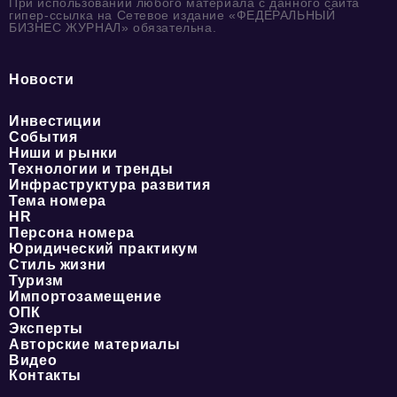
При использовании любого материала с данного сайта
гипер-ссылка на Сетевое издание «ФЕДЕРАЛЬНЫЙ
БИЗНЕС ЖУРНАЛ» обязательна.
Новости
Инвестиции
События
Ниши и рынки
Технологии и тренды
Инфраструктура развития
Тема номера
HR
Персона номера
Юридический практикум
Стиль жизни
Туризм
Импортозамещение
ОПК
Эксперты
Авторские материалы
Видео
Контакты