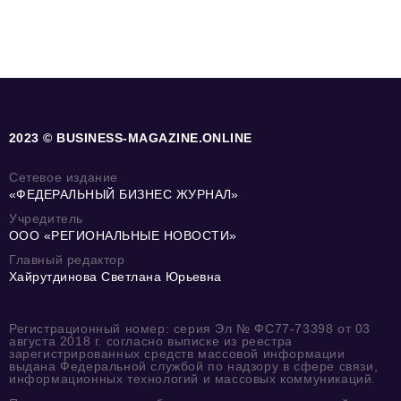
2023 © BUSINESS-MAGAZINE.ONLINE
Сетевое издание
«ФЕДЕРАЛЬНЫЙ БИЗНЕС ЖУРНАЛ»
Учредитель
ООО «РЕГИОНАЛЬНЫЕ НОВОСТИ»
Главный редактор
Хайрутдинова Светлана Юрьевна
Регистрационный номер: серия Эл № ФС77-73398 от 03
августа 2018 г. согласно выписке из реестра
зарегистрированных средств массовой информации
выдана Федеральной службой по надзору в сфере связи,
информационных технологий и массовых коммуникаций.