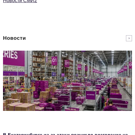
Новости СМИ2
Новости
В Екатеринбурге из-за атаки возникло возгорание на