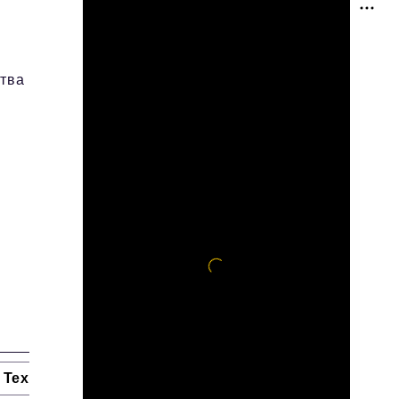
ства
Технологии и тренды
Ниши и рынки
Цитаты