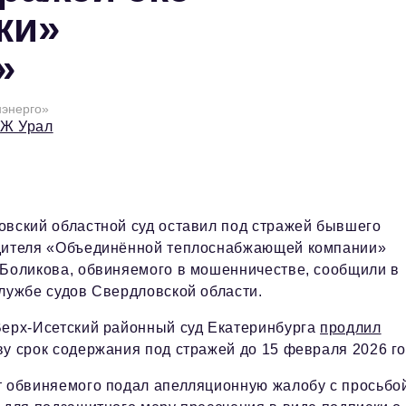
ки»
»
нэнерго»
БЖ Урал
вский областной суд оставил под стражей бывшего
дителя «Объединённой теплоснабжающей компании»
Боликова, обвиняемого в мошенничестве, сообщили в
лужбе судов Свердловской области.
Верх-Исетский районный суд Екатеринбурга
продлил
у срок содержания под стражей до 15 февраля 2026 го
т обвиняемого подал апелляционную жалобу с просьбо