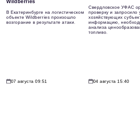
Wildberries
Свердловское УФАС о
В Екатеринбурге на логистическом
проверку и запросило 
объекте Wildberries произошло
хозяйствующих субъек
возгорание в результате атаки.
информацию, необход
анализа ценообразова
топливо.
07 августа 09:51
04 августа 15:40