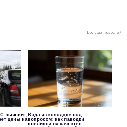
Больше новостей
С выяснит,
Вода из колодцев под
ает цены на
вопросом: как паводки
повлияли на качество