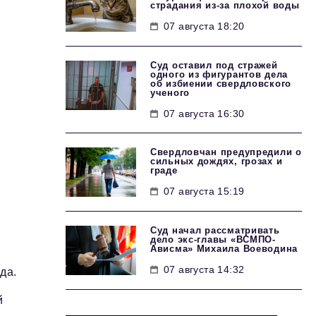
страдания из-за плохой воды
07 августа 18:20
Суд оставил под стражей
одного из фигурантов дела
об избиении свердловского
ученого
07 августа 16:30
Свердловчан предупредили о
сильных дождях, грозах и
граде
07 августа 15:19
Суд начал рассматривать
дело экс-главы «ВСМПО-
Ависма» Михаила Воеводина
07 августа 14:32
да.
й