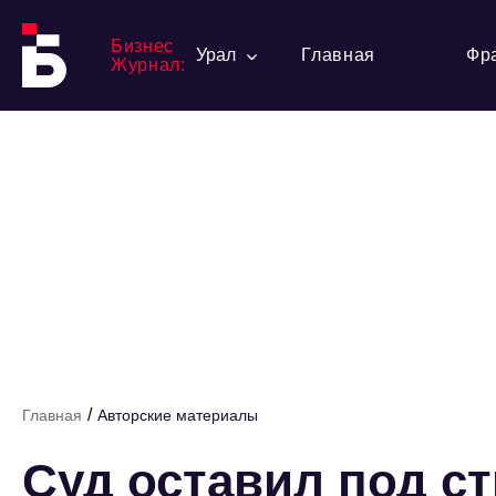
Бизнес
Урал
Главная
Фр
Журнал:
/
Главная
Авторские материалы
Суд оставил под ст