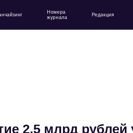
Номера
анчайзинг
Редакция
журнала
ие 2,5 млрд рублей 