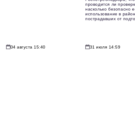
проводится ли проверк
насколько безопасно е
использование в район
пострадавших от подт
04 августа 15:40
31 июля 14:59