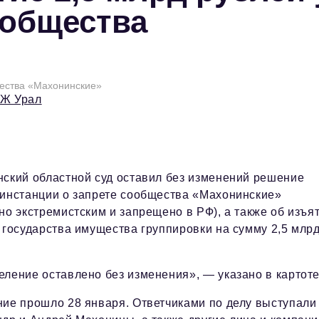
ообщества
щества «Махонинские»
БЖ Урал
ский областной суд оставил без изменений решение
инстанции о запрете сообщества «Махонинские»
но экстремистским и запрещено в РФ), а также об изъя
 государства имущества группировки на сумму 2,5 млр
ление оставлено без изменения», — указано в картоте
ие прошло 28 января. Ответчиками по делу выступали