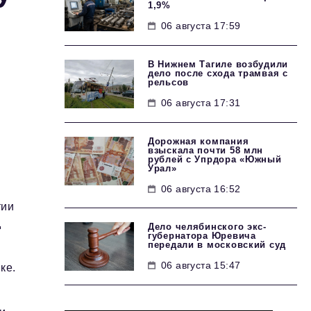
1,9%
06 августа 17:59
В Нижнем Тагиле возбудили
дело после схода трамвая с
рельсов
06 августа 17:31
Дорожная компания
взыскала почти 58 млн
рублей с Упрдора «Южный
Урал»
06 августа 16:52
тии
д
Дело челябинского экс-
губернатора Юревича
передали в московский суд
06 августа 15:47
ке.