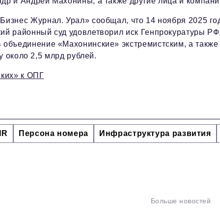
др и Андрей Махонины, а также другие лица и компани
Бизнес Журнал. Урал» сообщал, что 14 ноября 2025 го
ий районный суд удовлетворил иск Генпрокуратуры РФ
 объединение «Махонинские» экстремистским, а также
 около 2,5 млрд рублей.
ских» к ОПГ
HR
Персона номера
Инфраструктура развития
Больше новостей