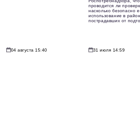
Роспотребнадзора, что
проводится ли проверк
насколько безопасно е
использование в район
пострадавших от подт
04 августа 15:40
31 июля 14:59