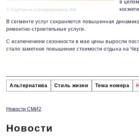
в целом
космети
© Картинка сгенерирована ИИ
В сегменте услуг сохраняется повышенная динамика 
ремонтно-строительные услуги.
С исключением сезонности в мае цены выросли пос
стало заметное повышение стоимости отдыха на Че
Альтернатива
Стиль жизни
Тема номера
Новости СМИ2
Новости