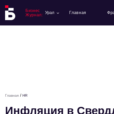
Бизнес
Урал
Главная
Фр
Журнал:
/
Главная
HR
Инфляция в Сверд