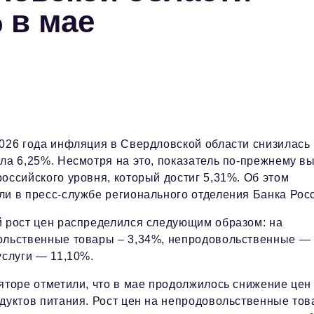
 в мае
026 года инфляция в Свердловской области снизилась 
ла 6,25%. Несмотря на это, показатель по-прежнему в
оссийского уровня, который достиг 5,31%. Об этом
и в пресс-службе регионального отделения Банка Рос
 рост цен распределился следующим образом: на
ольственные товары – 3,34%, непродовольственные —
услуги — 11,10%.
яторе отметили, что в мае продолжилось снижение цен
дуктов питания. Рост цен на непродовольственные то