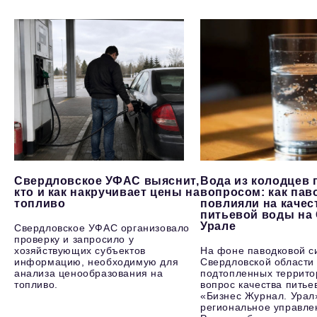
Свердловское УФАС выяснит,
Вода из колодцев 
кто и как накручивает цены на
вопросом: как пав
топливо
повлияли на качес
питьевой воды на
Урале
Свердловское УФАС организовало
проверку и запросило у
хозяйствующих субъектов
На фоне паводковой с
информацию, необходимую для
Свердловской области
анализа ценообразования на
подтопленных террито
топливо.
вопрос качества питье
«Бизнес Журнал. Урал
региональное управле