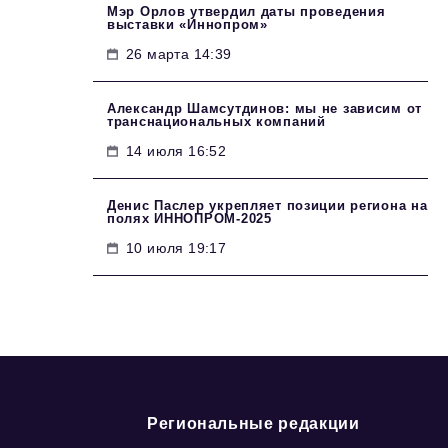
Мэр Орлов утвердил даты проведения
выставки «Иннопром»
26 марта 14:39
Александр Шамсутдинов: мы не зависим от
транснациональных компаний
14 июля 16:52
Денис Паслер укрепляет позиции региона на
полях ИННОПРОМ-2025
10 июля 19:17
Региональные редакции