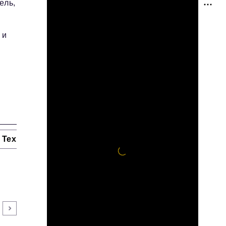
ель,
 и
Технологии и тренды
Ниши и рынки
Цитаты