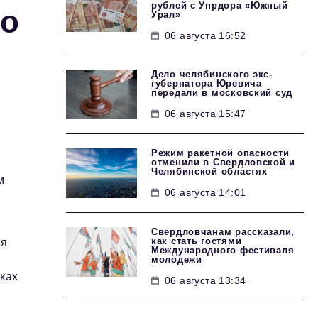
рублей с Упрдора «Южный
во
Урал»
06 августа 16:52
Дело челябинского экс-
губернатора Юревича
передали в московский суд
06 августа 15:47
Режим ракетной опасности
отменили в Свердловской и
Челябинской областях
м
06 августа 14:01
Свердловчанам рассказали,
как стать гостями
ся
Международного фестиваля
молодежи
ках
06 августа 13:34