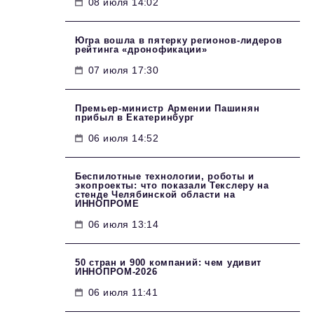
08 июля 14:02
Югра вошла в пятерку регионов-лидеров
рейтинга «дронофикации»
07 июля 17:30
Премьер-министр Армении Пашинян
прибыл в Екатеринбург
06 июля 14:52
Беспилотные технологии, роботы и
экопроекты: что показали Текслеру на
стенде Челябинской области на
ИННОПРОМЕ
06 июля 13:14
50 стран и 900 компаний: чем удивит
ИННОПРОМ‑2026
06 июля 11:41