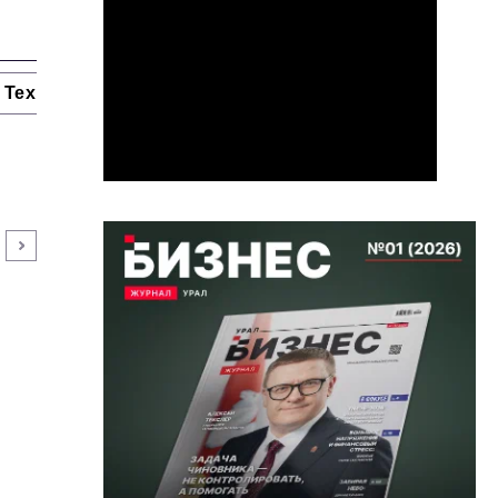
Технологии и тренды
Ниши и рынки
Цитаты