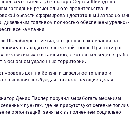
бщил заместитель губернатора Сергей Швиндт на
ом заседании регионального правительства, в
овской области сформирован достаточный запас бензи
го, дизельным топливом полностью обеспечены уральск
вести все кампании.
ий Шалабодов отметил, что ценовые колебания на
ловиям и находятся в «зелёной зоне». При этом рост
х независимых поставщиков, с которыми ведётся рабо
т в основном удаленные территории.
 уровень цен на бензин и дизельное топливо и
о повышения, возбуждая соответствующие дела»,
ернатор Денис Паслер поручил выработать механизм
селенных пунктах, где не присутствуют сетевые топли
жение организаций, занятых выполнением социально