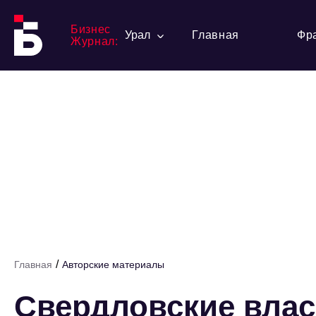
Бизнес
Урал
Главная
Фр
Журнал:
/
Главная
Авторские материалы
Свердловские вла