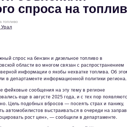
го спроса на топли
а топливо
 Урал
ный спрос на бензин и дизельное топливо в
вской области во многом связан с распространением
верной информации о якобы нехватке топлива. Об это
ли в департаменте информационной политики региона.
е фейковые сообщения на эту тему в регионе
вались еще в августе 2025 года, и с тех пор появляют
но. Цель подобных вбросов — посеять страх и панику,
ть автомобилистов выстраиваться в очереди на заправ
оцировать рост цен», — сообщили в департаменте.