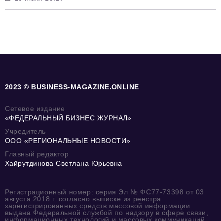
2023 © BUSINESS-MAGAZINE.ONLINE
Сетевое издание
«ФЕДЕРАЛЬНЫЙ БИЗНЕС ЖУРНАЛ»
Учредитель
ООО «РЕГИОНАЛЬНЫЕ НОВОСТИ»
Главный редактор
Хайрутдинова Светлана Юрьевна
Регистрационный номер: серия Эл № ФС77-73398 от 03
августа 2018 г. согласно выписке из реестра
зарегистрированных средств массовой информации
выдана Федеральной службой по надзору в сфере связи,
информационных технологий и массовых коммуникаций.