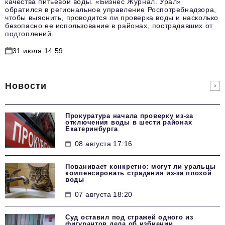
качества питьевой воды. «Бизнес Журнал. Урал»
обратился в региональное управление Роспотребнадзора,
чтобы выяснить, проводится ли проверка воды и насколько
безопасно ее использование в районах, пострадавших от
подтоплений.
31 июля 14:59
Новости
Прокуратура начала проверку из-за
отключения воды в шести районах
Екатеринбурга
08 августа 17:16
Пованивает конкретно: могут ли уральцы
компенсировать страдания из-за плохой
воды
07 августа 18:20
Суд оставил под стражей одного из
фигурантов дела об избиении