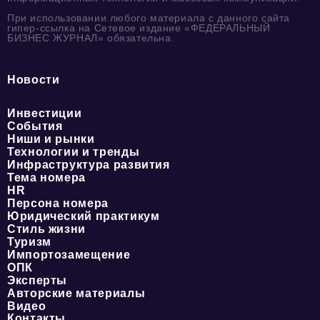
При использовании любого материала с данного сайта
гипер-ссылка на Сетевое издание «ФЕДЕРАЛЬНЫЙ
БИЗНЕС ЖУРНАЛ» обязательна.
Новости
Инвестиции
События
Ниши и рынки
Технологии и тренды
Инфраструктура развития
Тема номера
HR
Персона номера
Юридический практикум
Стиль жизни
Туризм
Импортозамещение
ОПК
Эксперты
Авторские материалы
Видео
Контакты