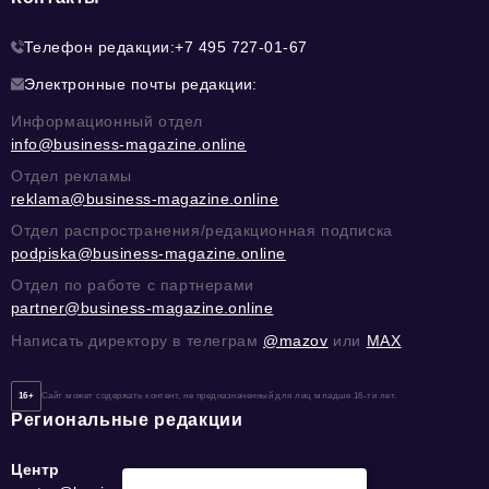
Телефон редакции:
+7 495 727-01-67
Электронные почты редакции:
Информационный отдел
info@business-magazine.online
Отдел рекламы
reklama@business-magazine.online
Отдел распространения/редакционная подписка
podpiska@business-magazine.online
Отдел по работе с партнерами
partner@business-magazine.online
Написать директору в телеграм
@mazov
или
MAX
16+
Сайт может содержать контент, не предназначенный для лиц младше 16-ти лет.
Региональные редакции
Центр