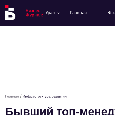
Бизнес
Урал
Главная
Фр
Журнал:
/
Главная
Инфраструктура развития
Бывший топ-менед