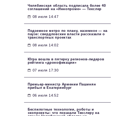
Челябинская область подписала более 40
соглашений на «Иннопроме» — Текслер
08 июля 14:47
Подземное метро по плану, наземное — на
паузе: свердловские власти рассказали о
транспортных проектах
08 июля 14:02
Югра вошла в пятерку регионов-лидеров
рейтинга «дронофикации»
07 июля 17:30
Премьер-министр Армении Пашинян
прибыл в Екатеринбург
06 июля 14:52
Беспилотные технологии, роботы и
экопроекты: что показали Текслеру на