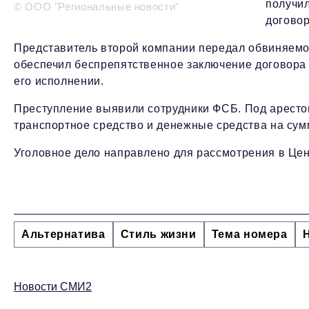
получил
© ООО "Региональные новости"
договор
Представитель второй компании передал обвиняемом
обеспечил беспрепятственное заключение договора 
его исполнении.
Преступление выявили сотрудники ФСБ. Под аресто
транспортное средство и денежные средства на сумм
Уголовное дело направлено для рассмотрения в Це
Альтернатива
Стиль жизни
Тема номера
Новости СМИ2