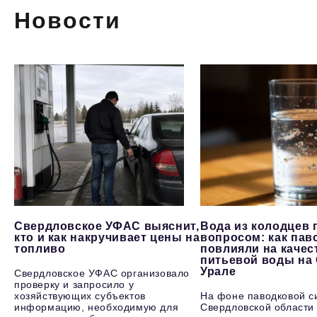
Новости
Свердловское УФАС выяснит,
Вода из колодцев 
кто и как накручивает цены на
вопросом: как пав
топливо
повлияли на качес
питьевой воды на
Урале
Свердловское УФАС организовало
проверку и запросило у
хозяйствующих субъектов
На фоне паводковой с
информацию, необходимую для
Свердловской области