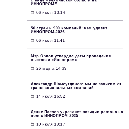
стенде Челябинской области на
ИННОПРОМЕ
06 июля 13:14
50 стран и 900 компаний: чем удивит
ИННОПРОМ‑2026
06 июля 11:41
Мэр Орлов утвердил даты проведения
выставки «Иннопром»
26 марта 14:39
Александр Шамсутдинов: мы не зависим от
транснациональных компаний
14 июля 16:52
Денис Паслер укрепляет позиции региона на
полях ИННОПРОМ-2025
10 июля 19:17