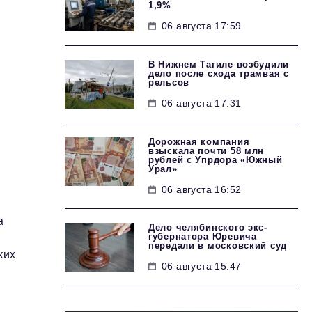
1,9%
06 августа 17:59
В Нижнем Тагиле возбудили
дело после схода трамвая с
рельсов
06 августа 17:31
Дорожная компания
взыскала почти 58 млн
рублей с Упрдора «Южный
Урал»
06 августа 16:52
а
Дело челябинского экс-
губернатора Юревича
передали в московский суд
ких
06 августа 15:47