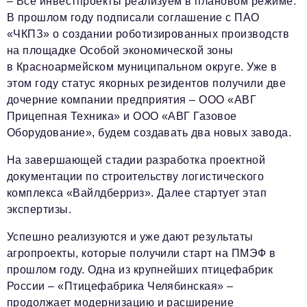
– Все инвестпроекты реализуем в плановом режиме.
В прошлом году подписали соглашение с ПАО
«ЧКПЗ» о создании роботизированных производств
на площадке Особой экономической зоны
в Красноармейском муниципальном округе. Уже в
этом году статус якорных резидентов получили две
дочерние компании предприятия – ООО «АВГ
Прицепная Техника» и ООО «АВГ Газовое
Оборудование», будем создавать два новых завода.
На завершающей стадии разработка проектной
документации по строительству логистического
комплекса «Вайлдберриз». Далее стартует этап
экспертизы.
Успешно реализуются и уже дают результаты
агропроекты, которые получили старт на ПМЭФ в
прошлом году. Одна из крупнейших птицефабрик
России – «Птицефабрика Челябинская» –
продолжает модернизацию и расширение