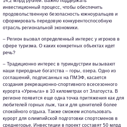
14,2 млрд рублей. Важно поддержать
инвестиционный процесс, чтобы обеспечить
продовольственную безопасность южноуральцев и
сформировать передовую конкурентоспособную
отрасль региональной экономики.
– Регион вызвал определенный интерес у игроков в
сфере туризма. О каких конкретных объектах идет
речь?
– Традиционно интерес в туриндустрии вызывают
наши природные богатства – горы, озера. Одно из
соглашений, подписанных на ПМЭФ, касается
создания рекреационно-спортивного всесезонного
курорта «Уреньга» в 10 километрах от Златоуста. В
регионе появится еще одна точка притяжения как для
любителей горных лыж, так и для ценителей более
спокойного отдыха. Также сможем использовать
курорт для олимпийской подготовки спортсменов в
среднегорье. Инвестиции в проект составят 50 млрд