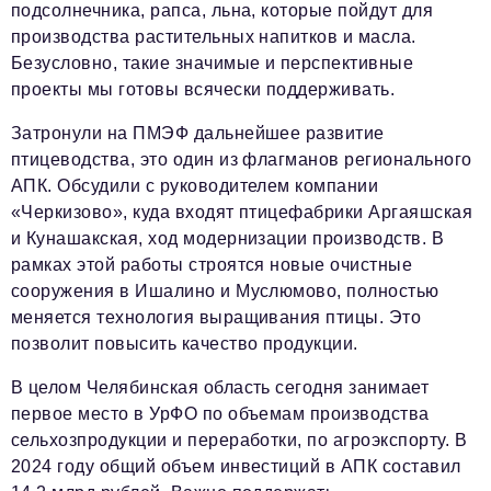
подсолнечника, рапса, льна, которые пойдут для
производства растительных напитков и масла.
Безусловно, такие значимые и перспективные
проекты мы готовы всячески поддерживать.
Затронули на ПМЭФ дальнейшее развитие
птицеводства, это один из флагманов регионального
АПК. Обсудили с руководителем компании
«Черкизово», куда входят птицефабрики Аргаяшская
и Кунашакская, ход модернизации производств. В
рамках этой работы строятся новые очистные
сооружения в Ишалино и Муслюмово, полностью
меняется технология выращивания птицы. Это
позволит повысить качество продукции.
В целом Челябинская область сегодня занимает
первое место в УрФО по объемам производства
сельхозпродукции и переработки, по агроэкспорту. В
2024 году общий объем инвестиций в АПК составил